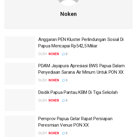
Noken
Anggaran PEN Kluster Perlindungan Sosial Di
Papua Mencapai Rp542,5 Miliar
OLEH :
NOKEN
0
PDAM Jayapura Apresiasi BWS Papua Dalam
Penyediaan Sarana Air Minum Untuk PON XX
OLEH :
NOKEN
0
Disdik Papua Pantau KBM Di Tiga Sekolah
OLEH :
NOKEN
0
Pemprov Papua Gelar Rapat Persiapan
Peresmian Venue PON XX
OLEH :
NOKEN
0