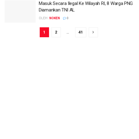
Masuk Secara Ilegal Ke Wilayah RI, 8 Warga PNG
Diamankan TNI AL
OLEH :
NOKEN
0
1
2
…
41