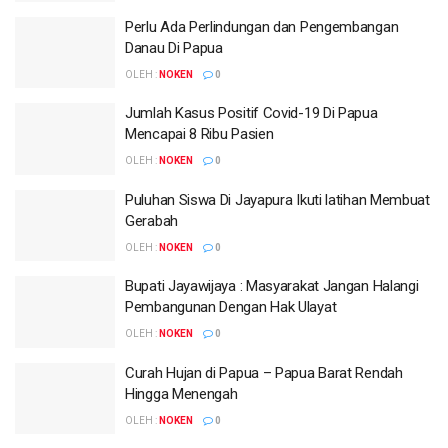
Perlu Ada Perlindungan dan Pengembangan
Danau Di Papua
OLEH :
NOKEN
0
Jumlah Kasus Positif Covid-19 Di Papua
Mencapai 8 Ribu Pasien
OLEH :
NOKEN
0
Puluhan Siswa Di Jayapura Ikuti latihan Membuat
Gerabah
OLEH :
NOKEN
0
Bupati Jayawijaya : Masyarakat Jangan Halangi
Pembangunan Dengan Hak Ulayat
OLEH :
NOKEN
0
Curah Hujan di Papua – Papua Barat Rendah
Hingga Menengah
OLEH :
NOKEN
0