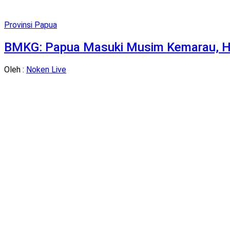
Provinsi Papua
BMKG: Papua Masuki Musim Kemarau, Huja
Oleh :
Noken Live