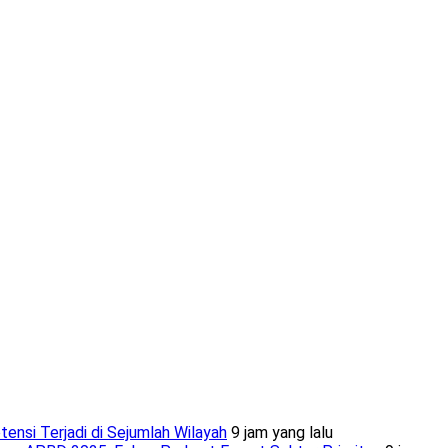
nsi Terjadi di Sejumlah Wilayah
9 jam yang lalu