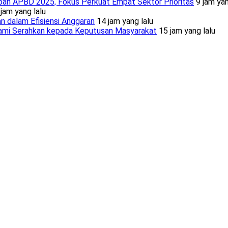
an APBD 2025, Fokus Perkuat Empat Sektor Prioritas
9 jam yan
jam yang lalu
 dalam Efisiensi Anggaran
14 jam yang lalu
Kami Serahkan kepada Keputusan Masyarakat
15 jam yang lalu