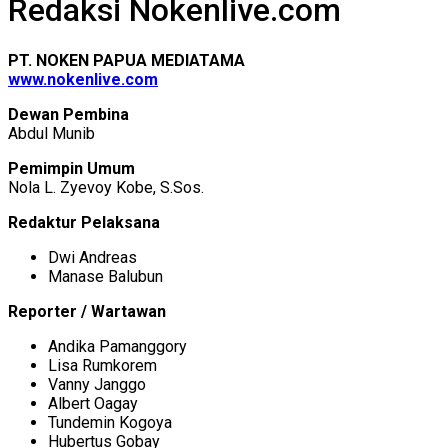
Redaksi Nokenlive.com
PT. NOKEN PAPUA MEDIATAMA
www.nokenlive.com
Dewan Pembina
Abdul Munib
Pemimpin Umum
Nola L. Zyevoy Kobe, S.Sos.
Redaktur Pelaksana
Dwi Andreas
Manase Balubun
Reporter / Wartawan
Andika Pamanggory
Lisa Rumkorem
Vanny Janggo
Albert Oagay
Tundemin Kogoya
Hubertus Gobay