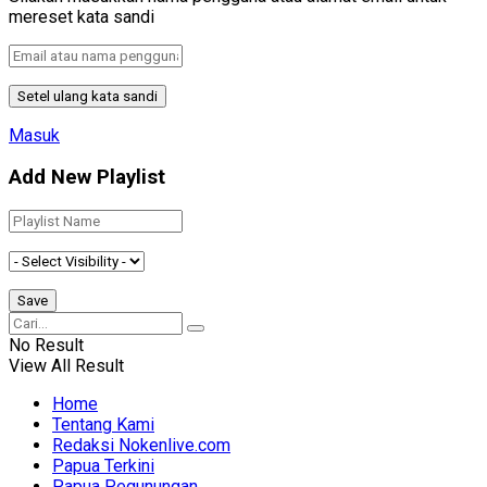
mereset kata sandi
Masuk
Add New Playlist
No Result
View All Result
Home
Tentang Kami
Redaksi Nokenlive.com
Papua Terkini
Papua Pegunungan