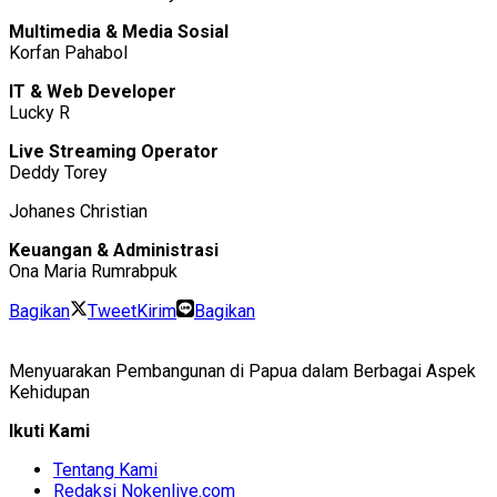
Multimedia & Media Sosial
Korfan Pahabol
IT & Web Developer
Lucky R
Live Streaming Operator
Deddy Torey
Johanes Christian
Keuangan & Administrasi
Ona Maria Rumrabpuk
Bagikan
Tweet
Kirim
Bagikan
Menyuarakan Pembangunan di Papua dalam Berbagai Aspek
Kehidupan
Ikuti Kami
Tentang Kami
Redaksi Nokenlive.com