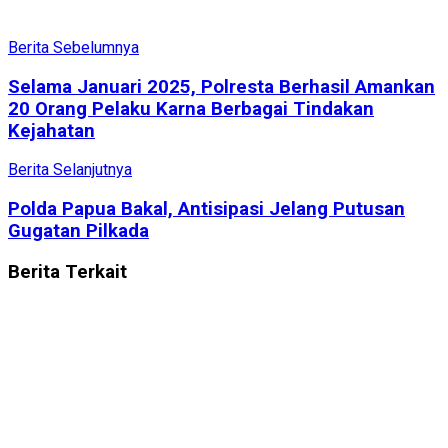
Berita Sebelumnya
Selama Januari 2025, Polresta Berhasil Amankan
20 Orang Pelaku Karna Berbagai Tindakan
Kejahatan
Berita Selanjutnya
Polda Papua Bakal, Antisipasi Jelang Putusan
Gugatan Pilkada
Berita
Terkait