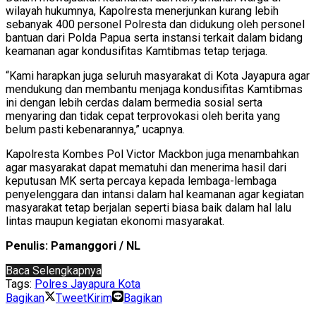
wilayah hukumnya, Kapolresta menerjunkan kurang lebih
sebanyak 400 personel Polresta dan didukung oleh personel
bantuan dari Polda Papua serta instansi terkait dalam bidang
keamanan agar kondusifitas Kamtibmas tetap terjaga.
“Kami harapkan juga seluruh masyarakat di Kota Jayapura agar
mendukung dan membantu menjaga kondusifitas Kamtibmas
ini dengan lebih cerdas dalam bermedia sosial serta
menyaring dan tidak cepat terprovokasi oleh berita yang
belum pasti kebenarannya,” ucapnya.
Kapolresta Kombes Pol Victor Mackbon juga menambahkan
agar masyarakat dapat mematuhi dan menerima hasil dari
keputusan MK serta percaya kepada lembaga-lembaga
penyelenggara dan intansi dalam hal keamanan agar kegiatan
masyarakat tetap berjalan seperti biasa baik dalam hal lalu
lintas maupun kegiatan ekonomi masyarakat.
Penulis: Pamanggori / NL
Baca Selengkapnya
Tags:
Polres Jayapura Kota
Bagikan
Tweet
Kirim
Bagikan