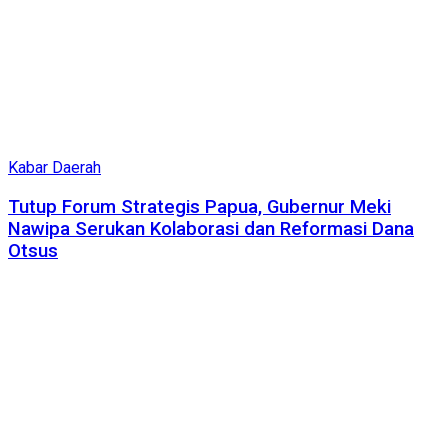
Kabar Daerah
Tutup Forum Strategis Papua, Gubernur Meki
Nawipa Serukan Kolaborasi dan Reformasi Dana
Otsus