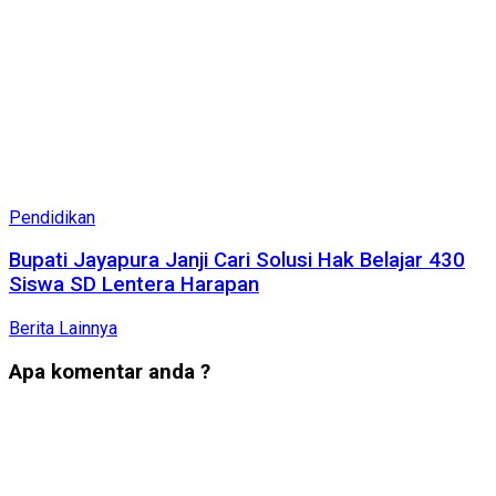
Pendidikan
Bupati Jayapura Janji Cari Solusi Hak Belajar 430
Siswa SD Lentera Harapan
Berita Lainnya
Apa komentar anda ?