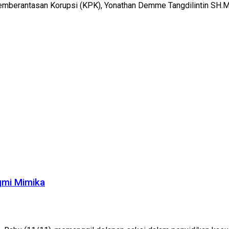
Pemberantasan Korupsi (KPK), Yonathan Demme Tangdilintin SH.M
gmi Mimika