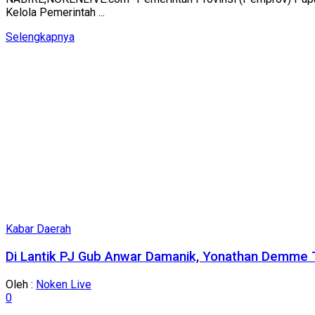
Kelola Pemerintah ...
Details
Selengkapnya
Kabar Daerah
Di Lantik PJ Gub Anwar Damanik, Yonathan Demme T
Oleh :
Noken Live
0