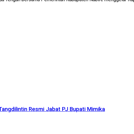
angdilintin Resmi Jabat PJ Bupati Mimika