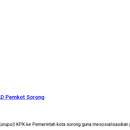
PAD Pemkot Sorong
rupsi) KPK ke Pemerintah kota sorong guna mesosialisasikan p