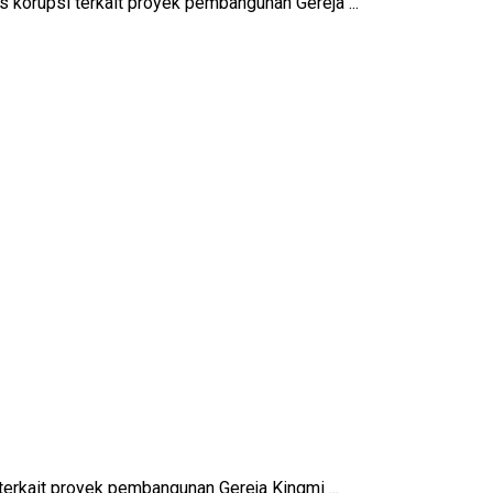
korupsi terkait proyek pembangunan Gereja ...
erkait proyek pembangunan Gereja Kingmi ...