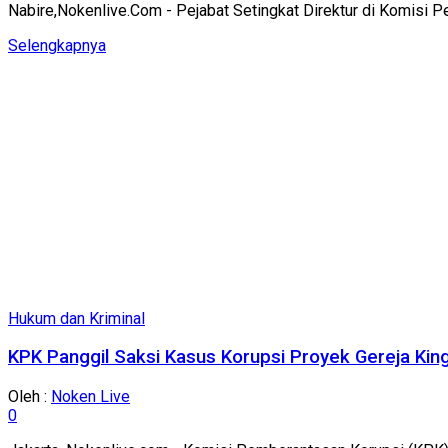
Nabire,Nokenlive.Com - Pejabat Setingkat Direktur di Komisi 
Details
Selengkapnya
Hukum dan Kriminal
KPK Panggil Saksi Kasus Korupsi Proyek Gereja Kin
Oleh :
Noken Live
0