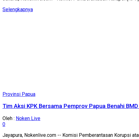
Details
Selengkapnya
Provinsi Papua
Tim Aksi KPK Bersama Pemprov Papua Benahi BMD b
Oleh :
Noken Live
0
Jayapura, Nokenlive.com -- Komisi Pemberantasan Korupsi ata