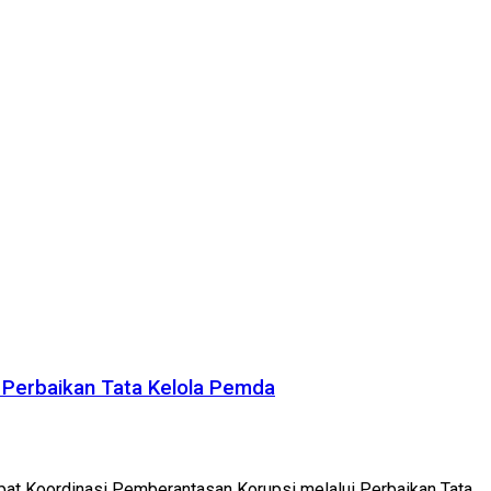
Perbaikan Tata Kelola Pemda
t Koordinasi Pemberantasan Korupsi melalui Perbaikan Tata