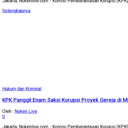
Jakarta, Nokenlive.com - Komisi Pemberantasan Korupsi (KPK),
Details
Selengkapnya
Hukum dan Kriminal
KPK Panggil Enam Saksi Korupsi Proyek Gereja di 
Oleh :
Noken Live
0
Jakarta, Nokenlive.com - Komisi Pemberantasan Korupsi (KPK),