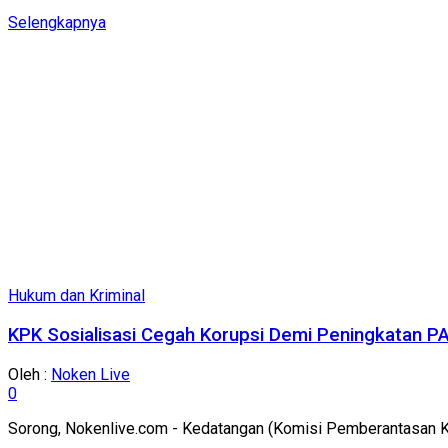
Details
Selengkapnya
Hukum dan Kriminal
KPK Sosialisasi Cegah Korupsi Demi Peningkatan 
Oleh :
Noken Live
0
Sorong, Nokenlive.com - Kedatangan (Komisi Pemberantasan Ko