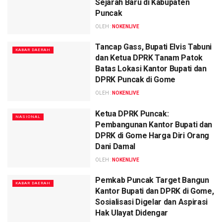
Sejarah Baru di Kabupaten
Puncak
OLEH :
NOKENLIVE
Tancap Gass, Bupati Elvis Tabuni
KABAR DAERAH
dan Ketua DPRK Tanam Patok
Batas Lokasi Kantor Bupati dan
DPRK Puncak di Gome
OLEH :
NOKENLIVE
Ketua DPRK Puncak:
NASIONAL
Pembangunan Kantor Bupati dan
DPRK di Gome Harga Diri Orang
Dani Damal
OLEH :
NOKENLIVE
Pemkab Puncak Target Bangun
KABAR DAERAH
Kantor Bupati dan DPRK di Gome,
Sosialisasi Digelar dan Aspirasi
Hak Ulayat Didengar