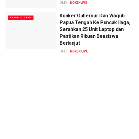
OLEH :
NOKENLIVE
Kunker Gubernur Dan Wagub
KABAR DAERAH
Papua Tengah Ke Puncak Ilaga,
Serahkan 25 Unit Laptop dan
Pastikan Ribuan Beasiswa
Berlanjut
OLEH :
NOKEN LIVE