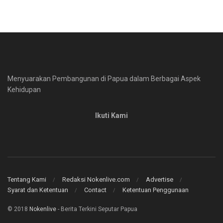
Menyuarakan Pembangunan di Papua dalam Berbagai Aspek
Kehidupan
Ikuti Kami
Tentang Kami
Redaksi Nokenlive.com
Advertise
Syarat dan Ketentuan
Contact
Ketentuan Penggunaan
© 2018
Nokenlive
- Berita Terkini Seputar Papua