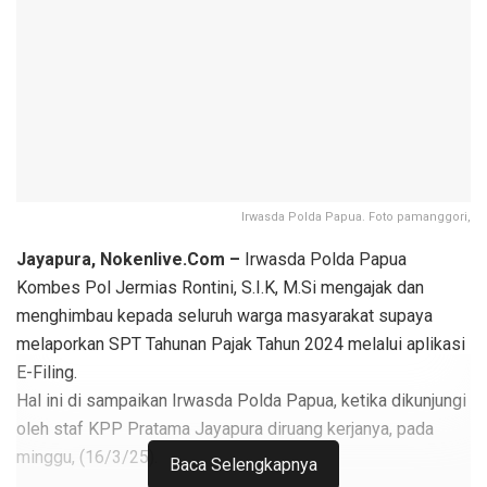
Irwasda Polda Papua. Foto pamanggori,
Jayapura, Nokenlive.Com –
Irwasda Polda Papua
Kombes Pol Jermias Rontini, S.I.K, M.Si mengajak dan
menghimbau kepada seluruh warga masyarakat supaya
melaporkan SPT Tahunan Pajak Tahun 2024 melalui aplikasi
E-Filing.
Hal ini di sampaikan Irwasda Polda Papua, ketika dikunjungi
oleh staf KPP Pratama Jayapura diruang kerjanya, pada
minggu, (16/3/25).
Baca Selengkapnya