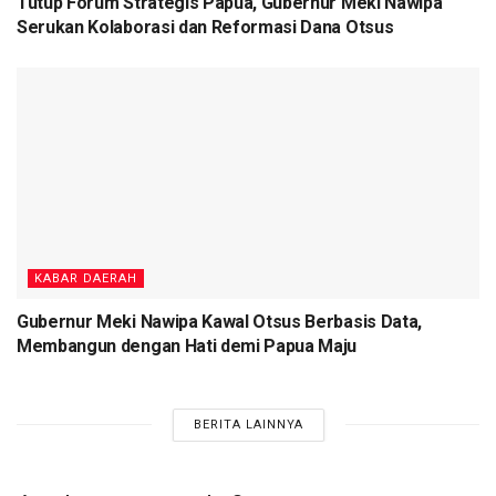
Tutup Forum Strategis Papua, Gubernur Meki Nawipa
Serukan Kolaborasi dan Reformasi Dana Otsus
KABAR DAERAH
Gubernur Meki Nawipa Kawal Otsus Berbasis Data,
Membangun dengan Hati demi Papua Maju
BERITA LAINNYA