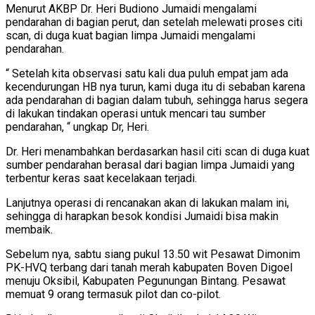
Menurut AKBP Dr. Heri Budiono Jumaidi mengalami
pendarahan di bagian perut, dan setelah melewati proses citi
scan, di duga kuat bagian limpa Jumaidi mengalami
pendarahan.
“ Setelah kita observasi satu kali dua puluh empat jam ada
kecendurungan HB nya turun, kami duga itu di sebaban karena
ada pendarahan di bagian dalam tubuh, sehingga harus segera
di lakukan tindakan operasi untuk mencari tau sumber
pendarahan, “ ungkap Dr, Heri.
Dr. Heri menambahkan berdasarkan hasil citi scan di duga kuat
sumber pendarahan berasal dari bagian limpa Jumaidi yang
terbentur keras saat kecelakaan terjadi.
Lanjutnya operasi di rencanakan akan di lakukan malam ini,
sehingga di harapkan besok kondisi Jumaidi bisa makin
membaik.
Sebelum nya, sabtu siang pukul 13.50 wit Pesawat Dimonim
PK-HVQ terbang dari tanah merah kabupaten Boven Digoel
menuju Oksibil, Kabupaten Pegunungan Bintang. Pesawat
memuat 9 orang termasuk pilot dan co-pilot.