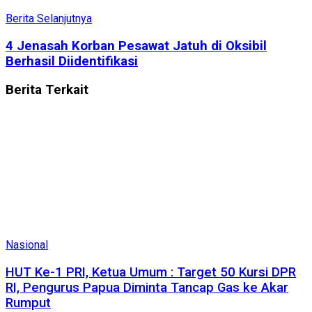
Berita Selanjutnya
4 Jenasah Korban Pesawat Jatuh di Oksibil
Berhasil Diidentifikasi
Berita
Terkait
Nasional
HUT Ke-1 PRI, Ketua Umum : Target 50 Kursi DPR
RI, Pengurus Papua Diminta Tancap Gas ke Akar
Rumput