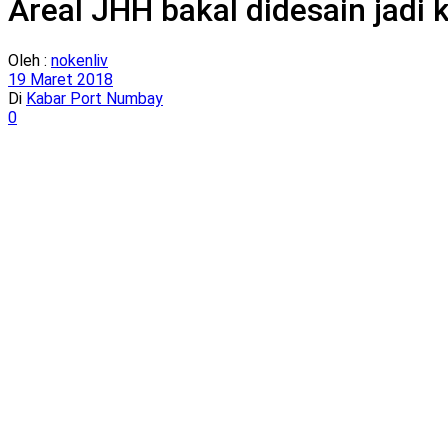
Areal JHH bakal didesain jadi 
Oleh :
nokenliv
19 Maret 2018
Di
Kabar Port Numbay
0