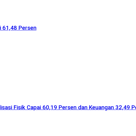
i 61,48 Persen
isasi Fisik Capai 60,19 Persen dan Keuangan 32,49 