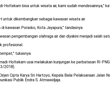
di-Holtekam bisa untuk wisata air, kami sudah mendesainnya,”
HH untuk dikembangkan sebagai kawasan wisata air.
an di kawasan Porasko, Kota Jayapura,” tandasnya.
i kawasan pengembangan olahraga air dan diyakini menjadi salah 
k profesional.
empat,” tukasnya.
madi-Holtekam usai melakukan kunjungan ke perbatasan RI-P
3/2018).
irjen Cipta Karya Sri Hartoyo, Kepala Balai Pelaksanaan ‪Jalan N
ikasi Publik Endra S. Atmawidjaja.