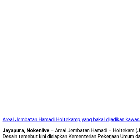
Areal Jembatan Hamadi Holtekamp yang bakal dijadikan kawasa
Jayapura, Nokenlive
– Areal Jembatan Hamadi – Holtekam (JHH)
Desain tersebut kini disiapkan Kementerian Pekerjaan Umum 