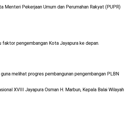
 kata Menteri Pekerjaan Umum dan Perumahan Rakyat (PUPR)
satu faktor pengembangan Kota Jayapura ke depan.
NG guna melihat progres pembangunan pengembangan PLBN
asional XVIII Jayapura‬ Osman H. Marbun, Kepala Balai Wilayah