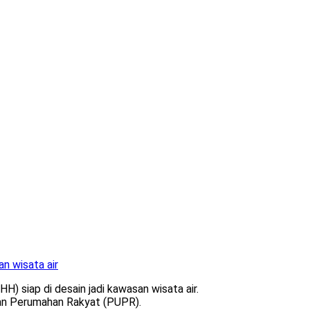
n wisata air
 siap di desain jadi kawasan wisata air.
dan Perumahan Rakyat (PUPR).