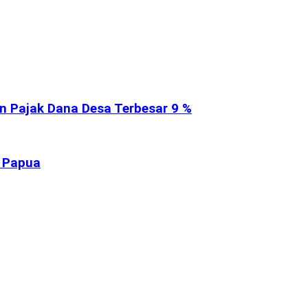
n Pajak Dana Desa Terbesar 9 %
h Papua