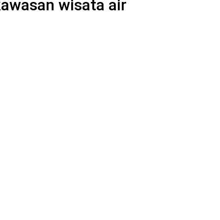
kawasan wisata air