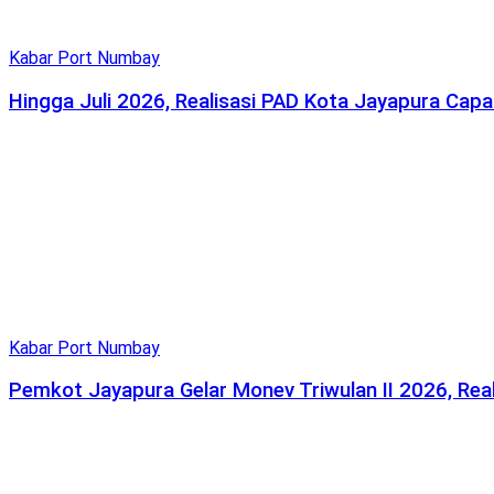
Kabar Port Numbay
Hingga Juli 2026, Realisasi PAD Kota Jayapura Capa
Kabar Port Numbay
Pemkot Jayapura Gelar Monev Triwulan II 2026, Real