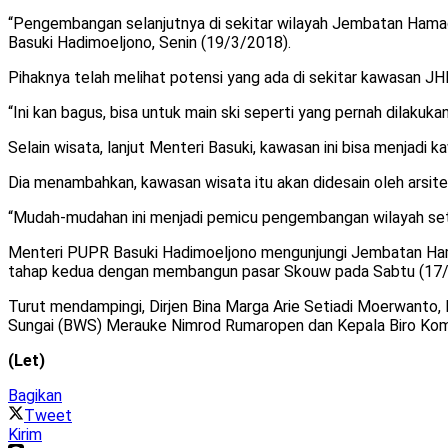
“Pengembangan selanjutnya di sekitar wilayah Jembatan Hama
Basuki Hadimoeljono, Senin (19/3/2018).
Pihaknya telah melihat potensi yang ada di sekitar kawasan J
“Ini kan bagus, bisa untuk main ski seperti yang pernah dilakuk
Selain wisata, lanjut Menteri Basuki, kawasan ini bisa menjad
Dia menambahkan, kawasan wisata itu akan didesain oleh arsite
“Mudah-mudahan ini menjadi pemicu pengembangan wilayah set
Menteri PUPR Basuki Hadimoeljono mengunjungi Jembatan Ha
tahap kedua dengan membangun pasar Skouw pada Sabtu (17/
Turut mendampingi, Dirjen Bina Marga Arie Setiadi Moerwanto, D
Sungai (BWS) Merauke Nimrod Rumaropen dan Kepala Biro Komun
(Let)
Bagikan
Tweet
Kirim