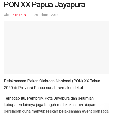
PON XX Papua Jayapura
Oleh :
nokenliv
26 Februari 2018
Pelaksanaan Pekan Olahraga Nasional (PON) XX Tahun
2020 di Provinsi Papua sudah semakin dekat.
Terhadap itu, Pemprov, Kota Jayapura dan sejumlah
kabupaten lainnya juga tengah melakukan persiapan-
persiapan guna menyukseskan pelaksanaan event olah raga