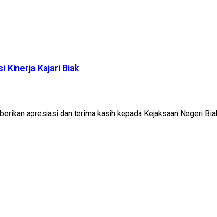
 Kinerja Kajari Biak
rikan apresiasi dan terima kasih kepada Kejaksaan Negeri Biak 