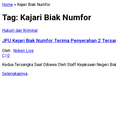
Home
»
Kajari Biak Numfor
Tag:
Kajari Biak Numfor
Hukum dan Kriminal
JPU Kejari Biak Numfor Terima Penyerahan 2 Tersa
Oleh :
Noken Live
0
Kedua Tersangka Saat Dibawa Oleh Staff Kejaksaan Negeri Biak
Details
Selengkapnya