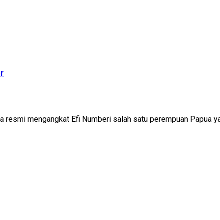
r
a resmi mengangkat Efi Numberi salah satu perempuan Papua yan