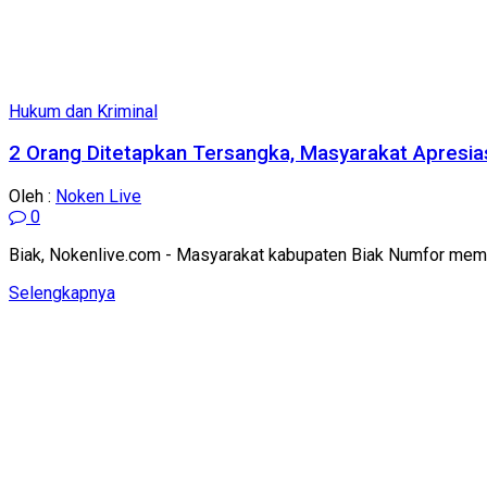
Hukum dan Kriminal
2 Orang Ditetapkan Tersangka, Masyarakat Apresiasi
Oleh :
Noken Live
0
Biak, Nokenlive.com - Masyarakat kabupaten Biak Numfor membe
Details
Selengkapnya