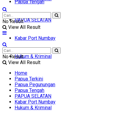
Papua Tengah
PAPUA SELATAN
No Result
View All Result
Kabar Port Numbay
Hukum & Kriminal
No Result
View All Result
Home
Papua Terkini
Papua Pegunungan
Papua Tengah
PAPUA SELATAN
Kabar Port Numbay
Hukum & Kriminal