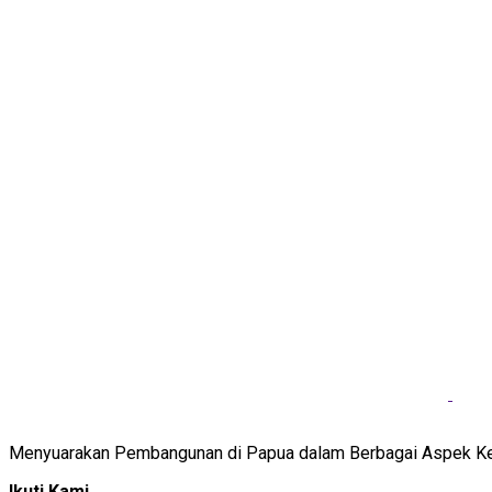
Menyuarakan Pembangunan di Papua dalam Berbagai Aspek K
Ikuti Kami