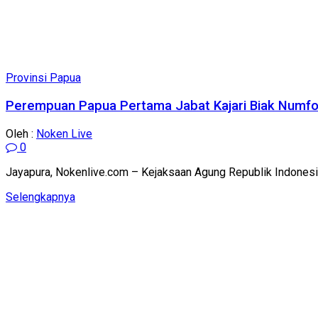
Provinsi Papua
Perempuan Papua Pertama Jabat Kajari Biak Numfo
Oleh :
Noken Live
0
Jayapura, Nokenlive.com – Kejaksaan Agung Republik Indonesi
Details
Selengkapnya