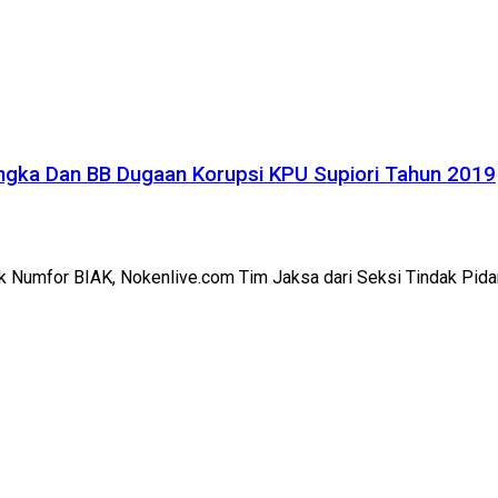
ngka Dan BB Dugaan Korupsi KPU Supiori Tahun 2019
 Numfor BIAK, Nokenlive.com Tim Jaksa dari Seksi Tindak Pidan