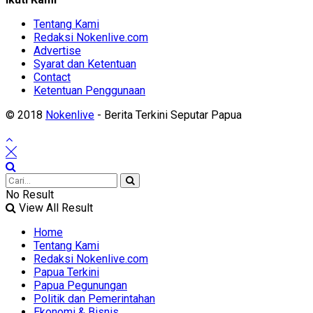
Tentang Kami
Redaksi Nokenlive.com
Advertise
Syarat dan Ketentuan
Contact
Ketentuan Penggunaan
© 2018
Nokenlive
- Berita Terkini Seputar Papua
No Result
View All Result
Home
Tentang Kami
Redaksi Nokenlive.com
Papua Terkini
Papua Pegunungan
Politik dan Pemerintahan
Ekonomi & Bisnis