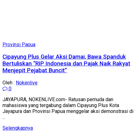
Provinsi Papua
Cipayung Plus Gelar Aksi Damai, Bawa Spanduk
Bertuliskan “RIP Indonesia dan Pajak Naik Rakyat
Menjepit Pejabat Buncit”
Oleh :
Nokenlive
0
JAYAPURA, NOKENLIVE.com- Ratusan pemuda dan
mahasiswa yang tergabung dalam Cipayung Plus Kota
Jayapura dan Provinsi Papua menggelar aksi demonstrasi di
...
Details
Selengkapnya