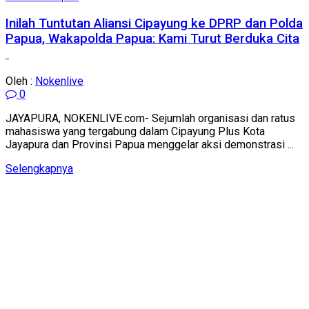
Inilah Tuntutan Aliansi Cipayung ke DPRP dan Polda
Papua, Wakapolda Papua: Kami Turut Berduka Cita
Oleh :
Nokenlive
0
JAYAPURA, NOKENLIVE.com- Sejumlah organisasi dan ratus
mahasiswa yang tergabung dalam Cipayung Plus Kota
Jayapura dan Provinsi Papua menggelar aksi demonstrasi ...
Details
Selengkapnya