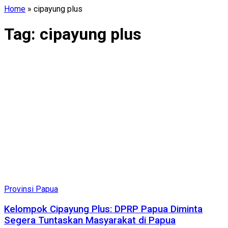
Home
»
cipayung plus
Tag:
cipayung plus
Provinsi Papua
Kelompok Cipayung Plus: DPRP Papua Diminta
Segera Tuntaskan Masyarakat di Papua