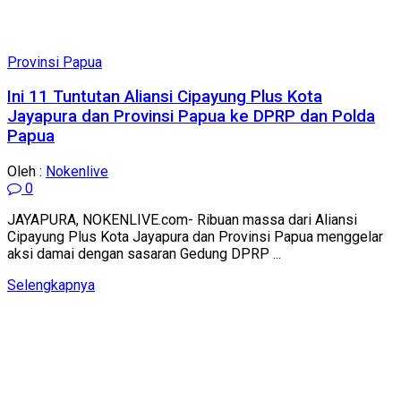
Provinsi Papua
Ini 11 Tuntutan Aliansi Cipayung Plus Kota
Jayapura dan Provinsi Papua ke DPRP dan Polda
Papua
Oleh :
Nokenlive
0
JAYAPURA, NOKENLIVE.com- Ribuan massa dari Aliansi
Cipayung Plus Kota Jayapura dan Provinsi Papua menggelar
aksi damai dengan sasaran Gedung DPRP ...
Details
Selengkapnya