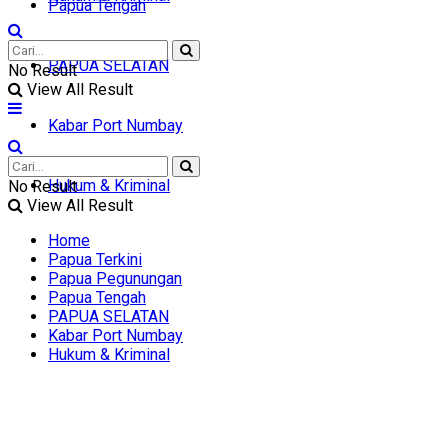
Papua Tengah
PAPUA SELATAN
No Result
View All Result
Kabar Port Numbay
Hukum & Kriminal
No Result
View All Result
Home
Papua Terkini
Papua Pegunungan
Papua Tengah
PAPUA SELATAN
Kabar Port Numbay
Hukum & Kriminal