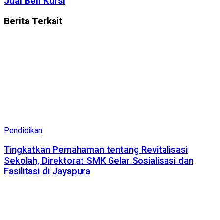
Jual Beli Kursi
Berita
Terkait
Pendidikan
Tingkatkan Pemahaman tentang Revitalisasi
Sekolah, Direktorat SMK Gelar Sosialisasi dan
Fasilitasi di Jayapura