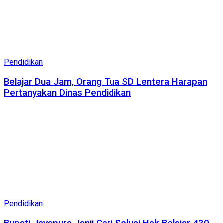
Pendidikan
Belajar Dua Jam, Orang Tua SD Lentera Harapan
Pertanyakan Dinas Pendidikan
Pendidikan