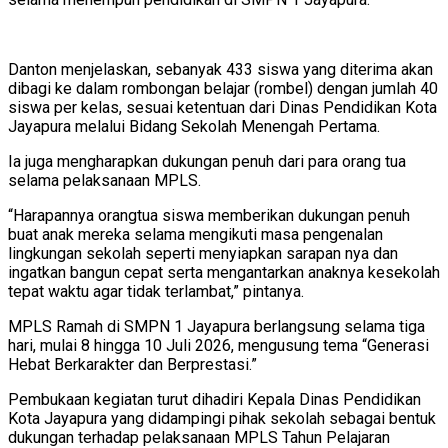
Danton menjelaskan, sebanyak 433 siswa yang diterima akan
dibagi ke dalam rombongan belajar (rombel) dengan jumlah 40
siswa per kelas, sesuai ketentuan dari Dinas Pendidikan Kota
Jayapura melalui Bidang Sekolah Menengah Pertama.
Ia juga mengharapkan dukungan penuh dari para orang tua
selama pelaksanaan MPLS.
“Harapannya orangtua siswa memberikan dukungan penuh
buat anak mereka selama mengikuti masa pengenalan
lingkungan sekolah seperti menyiapkan sarapan nya dan
ingatkan bangun cepat serta mengantarkan anaknya kesekolah
tepat waktu agar tidak terlambat,” pintanya.
MPLS Ramah di SMPN 1 Jayapura berlangsung selama tiga
hari, mulai 8 hingga 10 Juli 2026, mengusung tema “Generasi
Hebat Berkarakter dan Berprestasi.”
Pembukaan kegiatan turut dihadiri Kepala Dinas Pendidikan
Kota Jayapura yang didampingi pihak sekolah sebagai bentuk
dukungan terhadap pelaksanaan MPLS Tahun Pelajaran