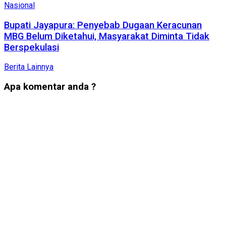
Nasional
Bupati Jayapura: Penyebab Dugaan Keracunan
MBG Belum Diketahui, Masyarakat Diminta Tidak
Berspekulasi
Berita Lainnya
Apa komentar anda ?