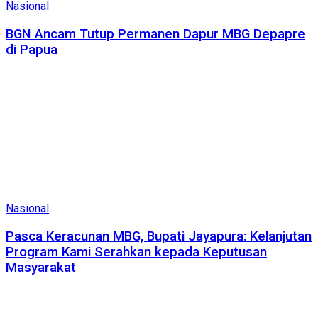
Nasional
BGN Ancam Tutup Permanen Dapur MBG Depapre
di Papua
Nasional
Pasca Keracunan MBG, Bupati Jayapura: Kelanjutan
Program Kami Serahkan kepada Keputusan
Masyarakat