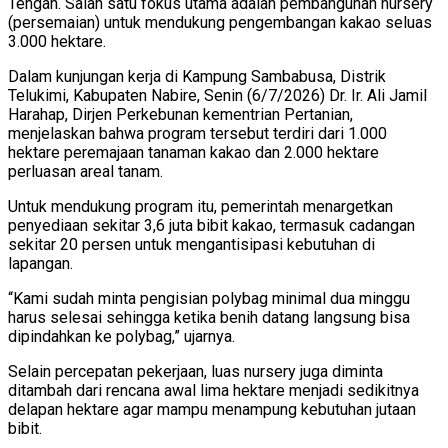
Tengah. Salah satu fokus utama adalah pembangunan nursery
(persemaian) untuk mendukung pengembangan kakao seluas
3.000 hektare.
Dalam kunjungan kerja di Kampung Sambabusa, Distrik
Telukimi, Kabupaten Nabire, Senin (6/7/2026) Dr. Ir. Ali Jamil
Harahap, Dirjen Perkebunan kementrian Pertanian,
menjelaskan bahwa program tersebut terdiri dari 1.000
hektare peremajaan tanaman kakao dan 2.000 hektare
perluasan areal tanam.
Untuk mendukung program itu, pemerintah menargetkan
penyediaan sekitar 3,6 juta bibit kakao, termasuk cadangan
sekitar 20 persen untuk mengantisipasi kebutuhan di
lapangan.
“Kami sudah minta pengisian polybag minimal dua minggu
harus selesai sehingga ketika benih datang langsung bisa
dipindahkan ke polybag,” ujarnya.
Selain percepatan pekerjaan, luas nursery juga diminta
ditambah dari rencana awal lima hektare menjadi sedikitnya
delapan hektare agar mampu menampung kebutuhan jutaan
bibit.