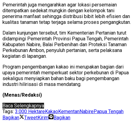
Pemerintah juga mengarahkan agar lokasi persemaian
ditempatkan sedekat mungkin dengan kelompok tani
penerima manfaat sehingga distribusi bibit lebih efisien dan
kualitas tanaman tetap terjaga selama proses pengangkutan.
Dalam kunjungan tersebut, tim Kementerian Pertanian turut
didampingi Pemerintah Provinsi Papua Tengah, Pemerintah
Kabupaten Nabire, Balai Perbenihan dan Proteksi Tanaman
Perkebunan Ambon, penyuluh pertanian, serta pelaksana
kegiatan di lapangan.
Program pengembangan kakao ini merupakan bagian dari
upaya pemerintah memperkuat sektor perkebunan di Papua
sekaligus menyiapkan bahan baku bagi pengembangan
industri hilirisasi di masa mendatang.
(Menas/Redaksi)
Baca Selengkapnya
Tags:
3.000 Hektare
Kakao
Kementan
Nabire
Papua Tengah
Bagikan
Tweet
Kirim
Bagikan