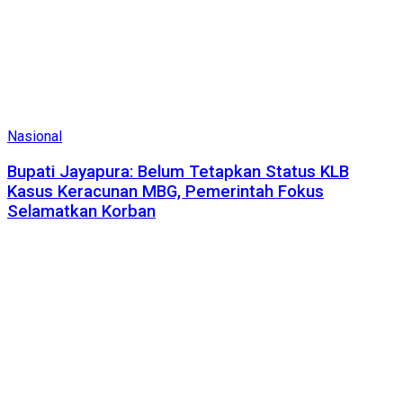
Nasional
Bupati Jayapura: Belum Tetapkan Status KLB
Kasus Keracunan MBG, Pemerintah Fokus
Selamatkan Korban