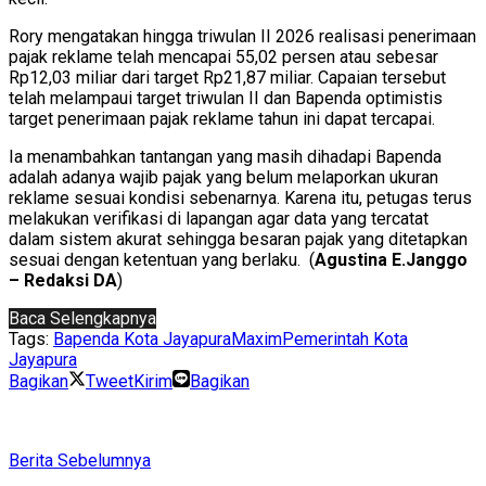
Rory mengatakan hingga triwulan II 2026 realisasi penerimaan
pajak reklame telah mencapai 55,02 persen atau sebesar
Rp12,03 miliar dari target Rp21,87 miliar. Capaian tersebut
telah melampaui target triwulan II dan Bapenda optimistis
target penerimaan pajak reklame tahun ini dapat tercapai.
Ia menambahkan tantangan yang masih dihadapi Bapenda
adalah adanya wajib pajak yang belum melaporkan ukuran
reklame sesuai kondisi sebenarnya. Karena itu, petugas terus
melakukan verifikasi di lapangan agar data yang tercatat
dalam sistem akurat sehingga besaran pajak yang ditetapkan
sesuai dengan ketentuan yang berlaku. (
Agustina E.Janggo
– Redaksi DA
)
Baca Selengkapnya
Tags:
Bapenda Kota Jayapura
Maxim
Pemerintah Kota
Jayapura
Bagikan
Tweet
Kirim
Bagikan
Berita Sebelumnya