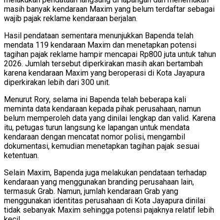
masih banyak kendaraan Maxim yang belum terdaftar sebagai
wajib pajak reklame kendaraan berjalan.
Hasil pendataan sementara menunjukkan Bapenda telah
mendata 119 kendaraan Maxim dan menetapkan potensi
tagihan pajak reklame hampir mencapai Rp800 juta untuk tahun
2026. Jumlah tersebut diperkirakan masih akan bertambah
karena kendaraan Maxim yang beroperasi di Kota Jayapura
diperkirakan lebih dari 300 unit.
Menurut Rory, selama ini Bapenda telah beberapa kali
meminta data kendaraan kepada pihak perusahaan, namun
belum memperoleh data yang dinilai lengkap dan valid. Karena
itu, petugas turun langsung ke lapangan untuk mendata
kendaraan dengan mencatat nomor polisi, mengambil
dokumentasi, kemudian menetapkan tagihan pajak sesuai
ketentuan.
Selain Maxim, Bapenda juga melakukan pendataan terhadap
kendaraan yang menggunakan branding perusahaan lain,
termasuk Grab. Namun, jumlah kendaraan Grab yang
menggunakan identitas perusahaan di Kota Jayapura dinilai
tidak sebanyak Maxim sehingga potensi pajaknya relatif lebih
kecil.