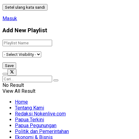
Masuk
Add New Playlist
No Result
View All Result
Home
Tentang Kami
Redaksi Nokenlive.com
Papua Terkini
Papua Pegunungan
Politik dan Pemerintahan
Ekonomi & Bisnis