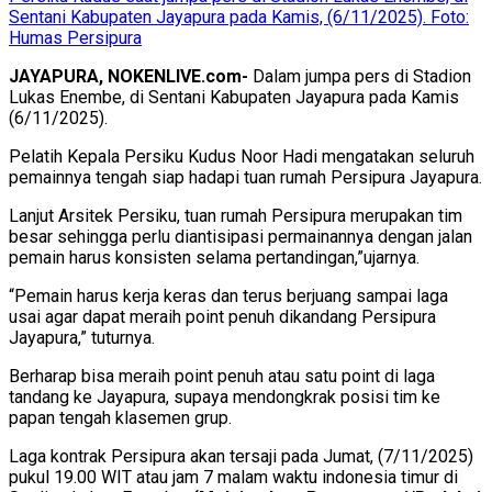
Sentani Kabupaten Jayapura pada Kamis, (6/11/2025). Foto:
Humas Persipura
JAYAPURA, NOKENLIVE.com-
Dalam jumpa pers di Stadion
Lukas Enembe, di Sentani Kabupaten Jayapura pada Kamis
(6/11/2025).
Pelatih Kepala Persiku Kudus Noor Hadi mengatakan seluruh
pemainnya tengah siap hadapi tuan rumah Persipura Jayapura.
Lanjut Arsitek Persiku, tuan rumah Persipura merupakan tim
besar sehingga perlu diantisipasi permainannya dengan jalan
pemain harus konsisten selama pertandingan,”ujarnya.
“Pemain harus kerja keras dan terus berjuang sampai laga
usai agar dapat meraih point penuh dikandang Persipura
Jayapura,” tuturnya.
Berharap bisa meraih point penuh atau satu point di laga
tandang ke Jayapura, supaya mendongkrak posisi tim ke
papan tengah klasemen grup.
Laga kontrak Persipura akan tersaji pada Jumat, (7/11/2025)
pukul 19.00 WIT atau jam 7 malam waktu indonesia timur di