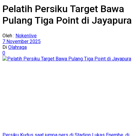
Pelatih Persiku Target Bawa
Pulang Tiga Point di Jayapura
Oleh :
Nokenlive
7 November 2025
Di
Olahraga
0
Persiku Kudus saat jumpa pers di Stadion Lukas Enembe, di