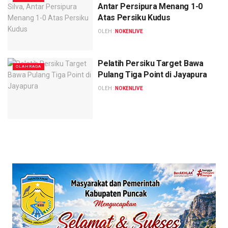
Antar Persipura Menang 1-0
Atas Persiku Kudus
OLEH :
NOKENLIVE
Pelatih Persiku Target Bawa
OLAHRAGA
Pulang Tiga Point di Jayapura
OLEH :
NOKENLIVE