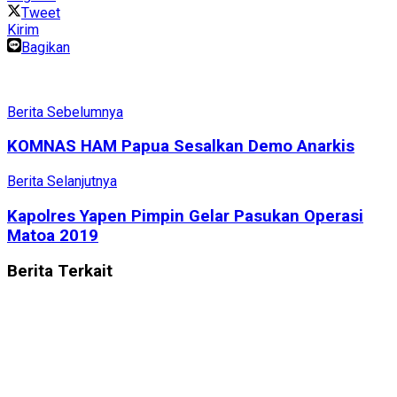
Tweet
Kirim
Bagikan
Berita Sebelumnya
KOMNAS HAM Papua Sesalkan Demo Anarkis
Berita Selanjutnya
Kapolres Yapen Pimpin Gelar Pasukan Operasi
Matoa 2019
Berita
Terkait