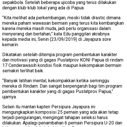
sepakbola. Setelah beberapa ujicoba yang terus dilakukan
dengan klub-klub lokal yang ada di Papua.
“Kita melihat ada perkembangan, meski tidak drastic dimana
mereka paham wawasan bermain yang terus kita kembangkan
karena mereka masih muda, jadi perlu organisasi dalam
menyerang dan bertahan,” kata Edu panggilan akrabnya
kepada media ini, Senin (23/09/2019) di Jayapura sore
kemarin.
Dikatakan setelah ditempa program pembentukan karakter
dan motivasi yang di gagas Puslatprov KONI Papua di rindam
17 Cenderawasih kondisi fisik maupun kekompakan bermain
semakin terlihat baik.
“Banyak latihan mental, kekompakkan ketika seminggu
mereka di Rindam. Dan sangat berpengaruh bagi tim program
pembentukan karakter yang di gagas Puslatprov Papua,”
ujarnya.
Selain itu mantan kapten Persipura Jayapura ini
mengungkapkan komposisi 25 pemain yang ada akan tetap
terjadi pengurangan, mengingat tahapan seleksi harus
dilakukan. Apalagi penambahan 6 pemain Persipura U-20 dan