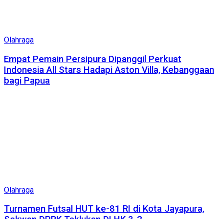
Olahraga
Empat Pemain Persipura Dipanggil Perkuat
Indonesia All Stars Hadapi Aston Villa, Kebanggaan
bagi Papua
Olahraga
Turnamen Futsal HUT ke-81 RI di Kota Jayapura,