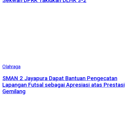
Sekwan DPRK Taklukan DLHK 3-2
Olahraga
SMAN 2 Jayapura Dapat Bantuan Pengecatan
Lapangan Futsal sebagai Apresiasi atas Prestasi
Gemilang