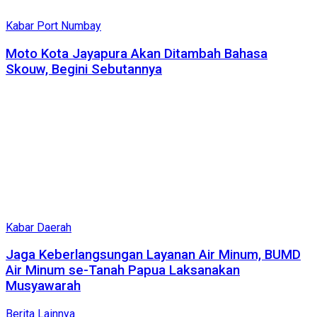
Kabar Port Numbay
Moto Kota Jayapura Akan Ditambah Bahasa
Skouw, Begini Sebutannya
Kabar Daerah
Jaga Keberlangsungan Layanan Air Minum, BUMD
Air Minum se-Tanah Papua Laksanakan
Musyawarah
Berita Lainnya