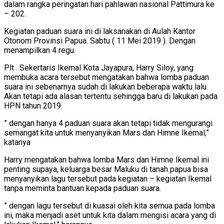
dalam rangka peringatan hari pahlawan nasional Pattimura ke
– 202.
Kegiatan paduan suara ini di laksanakan di Aulah Kantor
Otonom Provinsi Papua. Sabtu ( 11 Mei 2019 ). Dengan
menampilkan 4 regu.
Plt . Sekertaris Ikemal Kota Jayapura, Harry Siloy, yang
membuka acara tersebut mengatakan bahwa lomba paduan
suara ini sebenarnya sudah di lakukan beberapa waktu lalu.
Akan tetapi ada alasan tertentu sehingga baru di lakukan pada
HPN tahun 2019.
” dengan hanya 4 paduan suara akan tetapi tidak mengurangi
semangat kita untuk menyanyikan Mars dan Himne Ikemal,”
katanya
Harry mengatakan bahwa lomba Mars dan Himne Ikemal ini
penting supaya, keluarga besar Maluku di tanah papua bisa
menyanyikan lagu tersebut pada kegiatan – kegiatan Ikemal
tanpa meminta bantuan kepada paduan suara.
” dengan lagu tersebut di kuasai oleh kita semua pada lomba
ini, maka menjadi aset untuk kita dalam mengisi acara yang di