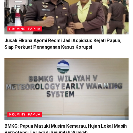
PROVINSI PAPUA
Jusak Elkana Ayomi Resmi Jadi Aspidsus Kejati Papua,
Siap Perkuat Penanganan Kasus Korupsi
PROVINSI PAPUA
BMKG: Papua Masuki Musim Kemarau, Hujan Lokal Masih
Berpotensi Terjadi di Sejumlah Wilayah