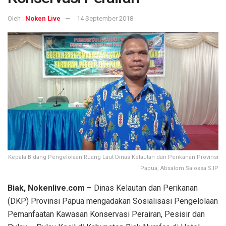
Oleh :
Noken Live
14 September 2018
Kepala Bidang Pengelolaan Ruang Laut Dinas Kelautan dan Perikanan Provinsi
Papua, Absalom Salossa S.IP
Biak, Nokenlive.com
– Dinas Kelautan dan Perikanan
(DKP) Provinsi Papua mengadakan Sosialisasi Pengelolaan
Pemanfaatan Kawasan Konservasi Perairan, Pesisir dan