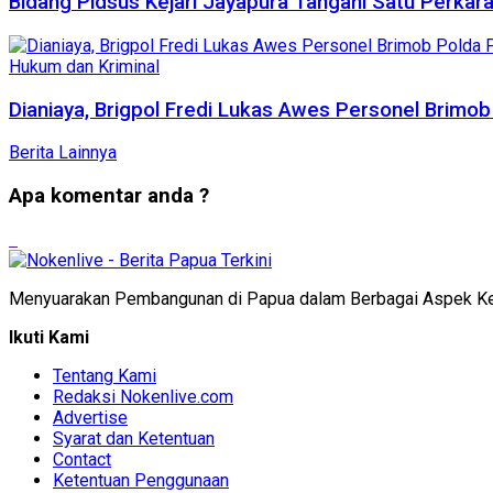
Bidang Pidsus Kejari Jayapura Tangani Satu Perkara
Hukum dan Kriminal
Dianiaya, Brigpol Fredi Lukas Awes Personel Brimo
Berita Lainnya
Apa komentar anda ?
Menyuarakan Pembangunan di Papua dalam Berbagai Aspek K
Ikuti Kami
Tentang Kami
Redaksi Nokenlive.com
Advertise
Syarat dan Ketentuan
Contact
Ketentuan Penggunaan