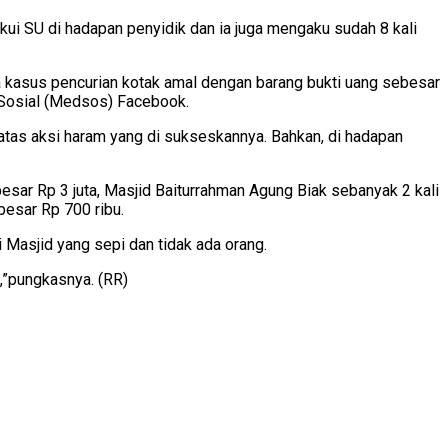
i SU di hadapan penyidik dan ia juga mengaku sudah 8 kali
a kasus pencurian kotak amal dengan barang bukti uang sebesar
ia Sosial (Medsos) Facebook.
atas aksi haram yang di sukseskannya. Bahkan, di hadapan
sar Rp 3 juta, Masjid Baiturrahman Agung Biak sebanyak 2 kali
besar Rp 700 ribu.
Masjid yang sepi dan tidak ada orang.
,”pungkasnya. (RR)