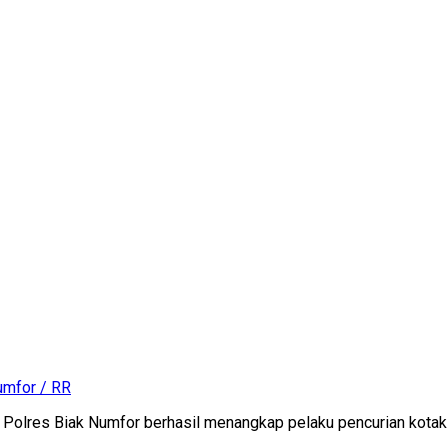
umfor / RR
 Polres Biak Numfor berhasil menangkap pelaku pencurian kotak a