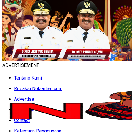
ADVERTISEMENT
Tentang Kami
Redaksi Nokenlive.com
Advertise
Syarat dan Ketentuan
Contact
Ketentuan Penggunaan