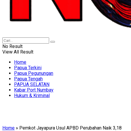
No Result
View All Result
Home
Papua Terkini
Papua Pegunungan
Papua Tengah
PAPUA SELATAN
Kabar Port Numbay
Hukum & Kriminal
Home
»
Pemkot Jayapura Usul APBD Perubahan Naik 3,18