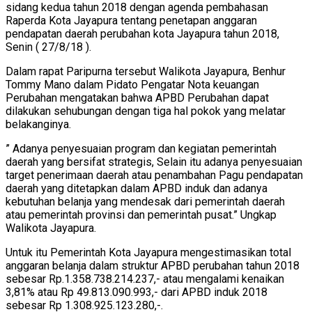
sidang kedua tahun 2018 dengan agenda pembahasan
Raperda Kota Jayapura tentang penetapan anggaran
pendapatan daerah perubahan kota Jayapura tahun 2018,
Senin ( 27/8/18 ).
Dalam rapat Paripurna tersebut Walikota Jayapura, Benhur
Tommy Mano dalam Pidato Pengatar Nota keuangan
Perubahan mengatakan bahwa APBD Perubahan dapat
dilakukan sehubungan dengan tiga hal pokok yang melatar
belakanginya.
” Adanya penyesuaian program dan kegiatan pemerintah
daerah yang bersifat strategis, Selain itu adanya penyesuaian
target penerimaan daerah atau penambahan Pagu pendapatan
daerah yang ditetapkan dalam APBD induk dan adanya
kebutuhan belanja yang mendesak dari pemerintah daerah
atau pemerintah provinsi dan pemerintah pusat.” Ungkap
Walikota Jayapura.
Untuk itu Pemerintah Kota Jayapura mengestimasikan total
anggaran belanja dalam struktur APBD perubahan tahun 2018
sebesar Rp.1.358.738.214.237,- atau mengalami kenaikan
3,81% atau Rp 49.813.090.993,- dari APBD induk 2018
sebesar Rp 1.308.925.123.280,-.