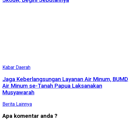
Skouw, Begini Sebutannya
Kabar Daerah
Jaga Keberlangsungan Layanan Air Minum, BUMD
Air Minum se-Tanah Papua Laksanakan
Musyawarah
Berita Lainnya
Apa komentar anda ?