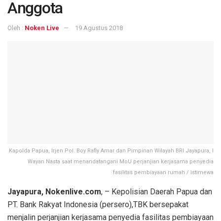
Anggota
Oleh :
Noken Live
19 Agustus 2018
Kapolda Papua, Irjen Pol. Boy Rafly Amar dan Pimpinan Wilayah BRI Jayapura, I
Wayan Nasta saat menandatangani MoU perjanjian kerjasama penyedia
fasilitas pembiayaan rumah / istimewa
Jayapura, Nokenlive.com
, – Kepolisian Daerah Papua dan
PT. Bank Rakyat Indonesia (persero),TBK bersepakat
menjalin perjanjian kerjasama penyedia fasilitas pembiayaan