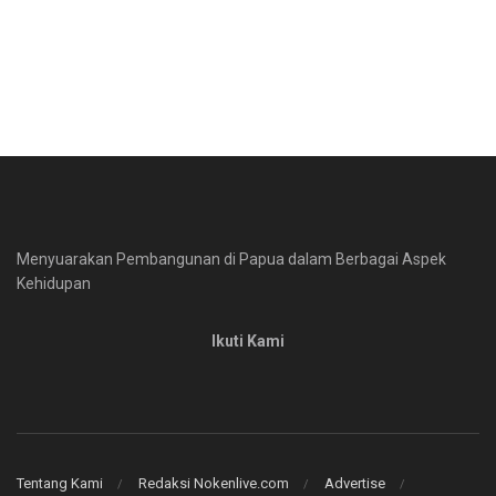
Menyuarakan Pembangunan di Papua dalam Berbagai Aspek
Kehidupan
Ikuti Kami
Tentang Kami
Redaksi Nokenlive.com
Advertise