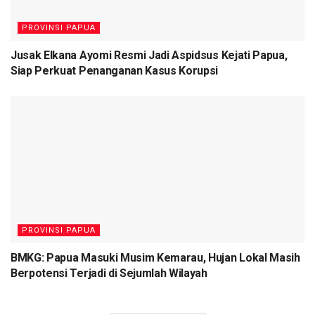
PROVINSI PAPUA
Jusak Elkana Ayomi Resmi Jadi Aspidsus Kejati Papua,
Siap Perkuat Penanganan Kasus Korupsi
PROVINSI PAPUA
BMKG: Papua Masuki Musim Kemarau, Hujan Lokal Masih
Berpotensi Terjadi di Sejumlah Wilayah