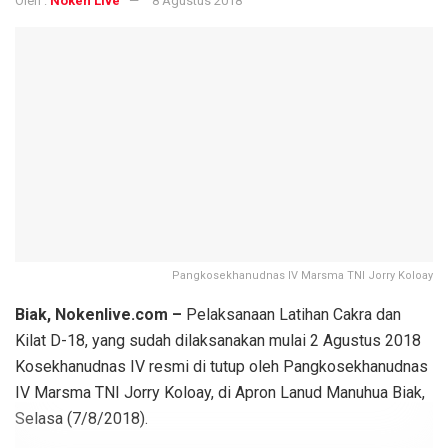
Oleh :
Noken Live
8 Agustus 2018
Pangkosekhanudnas IV Marsma TNI Jorry Koloay
Biak, Nokenlive.com –
Pelaksanaan Latihan Cakra dan
Kilat D-18, yang sudah dilaksanakan mulai 2 Agustus 2018
Kosekhanudnas IV resmi di tutup oleh Pangkosekhanudnas
IV Marsma TNI Jorry Koloay, di Apron Lanud Manuhua Biak,
Selasa (7/8/2018).