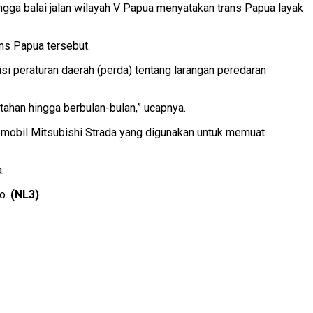
ngga balai jalan wilayah V Papua menyatakan trans Papua layak
ns Papua tersebut.
i peraturan daerah (perda) tentang larangan peredaran
ahan hingga berbulan-bulan,” ucapnya.
mobil Mitsubishi Strada yang digunakan untuk memuat
.
mo.
(NL3)