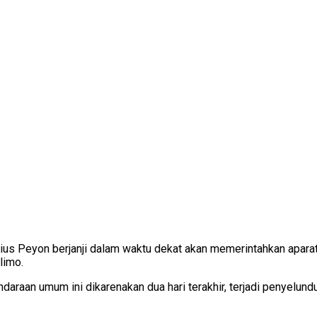
kius Peyon berjanji dalam waktu dekat akan memerintahkan apara
limo.
daraan umum ini dikarenakan dua hari terakhir, terjadi penyelu