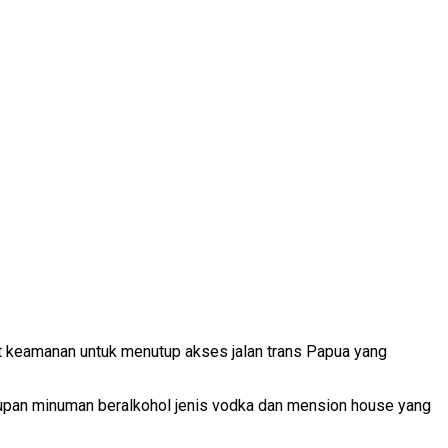
t keamanan untuk menutup akses jalan trans Papua yang
ndupan minuman beralkohol jenis vodka dan mension house yang