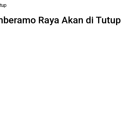
tup
mberamo Raya Akan di Tutup