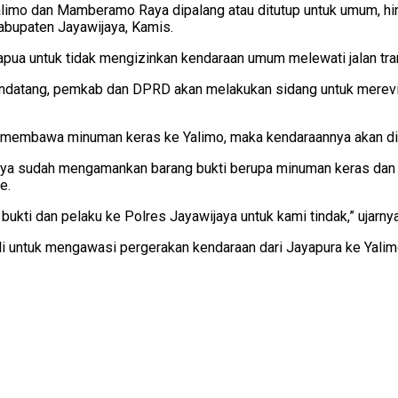
Yalimo dan Mamberamo Raya dipalang atau ditutup untuk umum, hi
Kabupaten Jayawijaya, Kamis.
apua untuk tidak mengizinkan kendaraan umum melewati jalan tra
endatang, pemkab dan DPRD akan melakukan sidang untuk merevis
g membawa minuman keras ke Yalimo, maka kendaraannya akan dit
ya sudah mengamankan barang bukti berupa minuman keras dan 
e.
kti dan pelaku ke Polres Jayawijaya untuk kami tindak,” ujarnya
ili untuk mengawasi pergerakan kendaraan dari Jayapura ke Yali