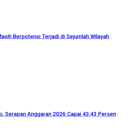
sih Berpotensi Terjadi di Sejumlah Wilayah
fo, Serapan Anggaran 2026 Capai 43,43 Persen