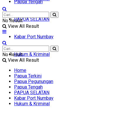
Papua Tengah
PAPUA SELATAN
No Result
View All Result
Kabar Port Numbay
Hukum & Kriminal
No Result
View All Result
Home
Papua Terkini
Papua Pegunungan
Papua Tengah
PAPUA SELATAN
Kabar Port Numbay
Hukum & Kriminal