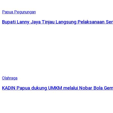
Papua Pegunungan
Bupati Lanny Jaya Tinjau Langsung Pelaksanaan Se
Olahraga
KADIN Papua dukung UMKM melalui Nobar Bola Ge