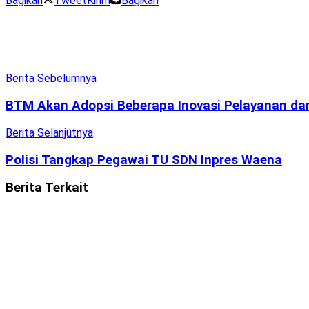
Bagikan
Tweet
Kirim
Bagikan
Berita Sebelumnya
BTM Akan Adopsi Beberapa Inovasi Pelayanan dar
Berita Selanjutnya
Polisi Tangkap Pegawai TU SDN Inpres Waena
Berita
Terkait