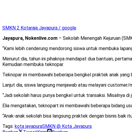
SMKN 2 Kotaraja Jayapura / google
Jayapura, Nokenlive.com
– Sekolah Menengah Kejuruan (SMK)
“Kami lebih cenderung mendorong siswa untuk membuka lapanga
Menurut dia, tahun ini pihaknya mendapat dua bantuan, pertam
Kemudian membuka teknopar.
Teknopar ini membawahi beberapa bengkel praktek anak yang 
Lanjut dia, siswa langsung menjawab atau melayani customer/
“Jadi sekolah harus punya bengkel untuk transaksi. Misalnya di j
Elia mengatakan, teknopart ini membawahi beberapa bidang usaha
“Anak-anak sekolah bisa langsung praktek dengan bisnis baik i
Tags:
kota jayapura
SMKN @ Kota Jayapura