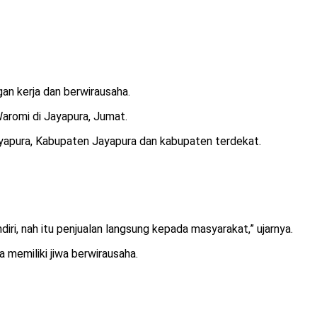
n kerja dan berwirausaha.
aromi di Jayapura, Jumat.
Jayapura, Kabupaten Jayapura dan kabupaten terdekat.
diri, nah itu penjualan langsung kepada masyarakat,” ujarnya.
 memiliki jiwa berwirausaha.