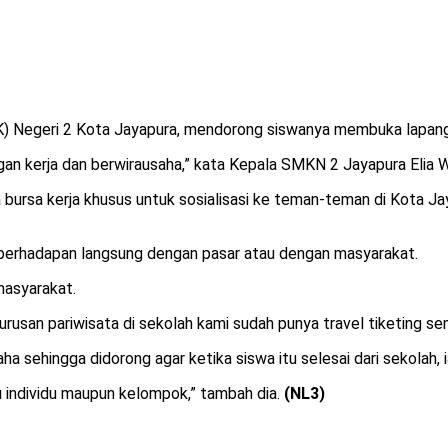
 Negeri 2 Kota Jayapura, mendorong siswanya membuka lapanga
n kerja dan berwirausaha,” kata Kepala SMKN 2 Jayapura Elia W
a bursa kerja khusus untuk sosialisasi ke teman-teman di Kota 
berhadapan langsung dengan pasar atau dengan masyarakat.
masyarakat.
urusan pariwisata di sekolah kami sudah punya travel tiketing sen
 sehingga didorong agar ketika siswa itu selesai dari sekolah, ia
tu individu maupun kelompok,” tambah dia.
(NL3)