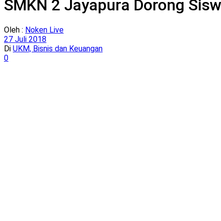
SMKN 2 Jayapura Dorong Sisw
Oleh :
Noken Live
27 Juli 2018
Di
UKM, Bisnis dan Keuangan
0