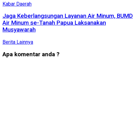
Kabar Daerah
Jaga Keberlangsungan Layanan Air Minum, BUMD
Air Minum se-Tanah Papua Laksanakan
Musyawarah
Berita Lainnya
Apa komentar anda ?