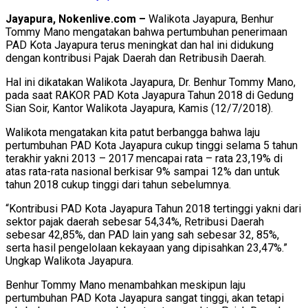
Jayapura, Nokenlive.com –
Walikota Jayapura, Benhur
Tommy Mano mengatakan bahwa pertumbuhan penerimaan
PAD Kota Jayapura terus meningkat dan hal ini didukung
dengan kontribusi Pajak Daerah dan Retribusih Daerah.
Hal ini dikatakan Walikota Jayapura, Dr. Benhur Tommy Mano,
pada saat RAKOR PAD Kota Jayapura Tahun 2018 di Gedung
Sian Soir, Kantor Walikota Jayapura, Kamis (12/7/2018).
Walikota mengatakan kita patut berbangga bahwa laju
pertumbuhan PAD Kota Jayapura cukup tinggi selama 5 tahun
terakhir yakni 2013 – 2017 mencapai rata – rata 23,19% di
atas rata-rata nasional berkisar 9% sampai 12% dan untuk
tahun 2018 cukup tinggi dari tahun sebelumnya.
“Kontribusi PAD Kota Jayapura Tahun 2018 tertinggi yakni dari
sektor pajak daerah sebesar 54,34%, Retribusi Daerah
sebesar 42,85%, dan PAD lain yang sah sebesar 32, 85%,
serta hasil pengelolaan kekayaan yang dipisahkan 23,47%.”
Ungkap Walikota Jayapura.
Benhur Tommy Mano menambahkan meskipun laju
pertumbuhan PAD Kota Jayapura sangat tinggi, akan tetapi