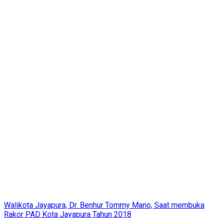
Walikota Jayapura, Dr. Benhur Tommy Mano, Saat membuka
Rakor PAD Kota Jayapura Tahun 2018