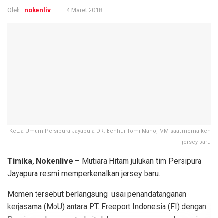
Oleh :
nokenliv
4 Maret 2018
Ketua Umum Persipura Jayapura DR. Benhur Tomi Mano, MM saat memarken
jersey baru
Timika, Nokenlive
– Mutiara Hitam julukan tim Persipura
Jayapura resmi memperkenalkan jersey baru.
Momen tersebut berlangsung usai penandatanganan
kerjasama (MoU) antara PT. Freeport Indonesia (FI) dengan