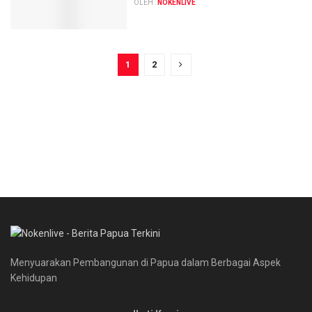
OLEH :
NOKENLIVE
1
2
Menyuarakan Pembangunan di Papua dalam Berbagai Aspek
Kehidupan