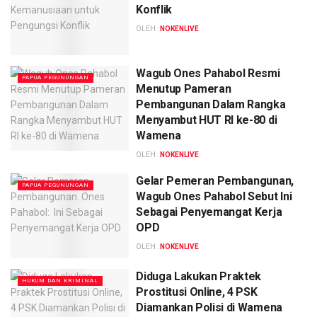
Konflik
OLEH :
NOKENLIVE
Wagub Ones Pahabol Resmi
PAPUA PEGUNUNGAN
Menutup Pameran
Pembangunan Dalam Rangka
Menyambut HUT RI ke-80 di
Wamena
OLEH :
NOKENLIVE
Gelar Pemeran Pembangunan,
PAPUA PEGUNUNGAN
Wagub Ones Pahabol Sebut Ini
Sebagai Penyemangat Kerja
OPD
OLEH :
NOKENLIVE
Diduga Lakukan Praktek
HUKUM DAN KRIMINAL
Prostitusi Online, 4 PSK
Diamankan Polisi di Wamena