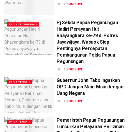
OLEH :
NOKENLIVE
Pj Sekda Papua Pegunungan
PAPUA PEGUNUNGAN
Hadiri Perayaan Hut
Bhayangkara ke-79 di Polres
Jayawijaya, Wasuok Siep:
Pentingnya Percepatan
Pembangunan Polda Papua
Pegunungan
OLEH :
NOKENLIVE
Gubernur John Tabo Ingatkan
PAPUA TENGAH
OPD Jangan Main-Main dengan
Uang Negara
OLEH :
NOKENLIVE
Pemerintah Papua Pegunungan
PAPUA TENGAH
Luncurkan Pelayanan Perizinan