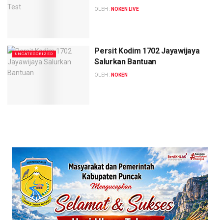
OLEH :
NOKEN LIVE
Persit Kodim 1702 Jayawijaya
UNCATEGORIZED
Salurkan Bantuan
OLEH :
NOKEN