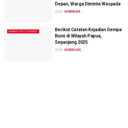
Depan, Warga Diminta Waspada
OLEH :
NOKENLIVE
Berikut Catatan Kejadian Gempa
KABAR PORT NUMBAY
Bumi di Wilayah Papua,
Sepanjang 2025
OLEH :
NOKEN LIVE