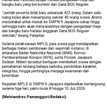
bangku baru yang bersumber dari Dana BOS Reguler.
“Jumlah peserta didik baru sebanyak 422 orang. Dalam satu
ruang kelas akan menampung sekitar 40 orang siswa. Animo
masyarakat untuk masuk ke SMPN 9 Jayapura cukup tinggi
sehingga kami akan menyiasatinya dengan pengadaan meja
dan bangku baru melalui anggaran Dana BOS Reguler
sekolah,” terang Panjaitan.
Selama pelaksanaan MPLS, para siswa juga mendapatkan
berbagai materi pembinaan dari sejumlah instansi, di
antaranya Badan Narkotika Nasional (BNN), Komisi
Pemberantasan Korupsi (KPK), serta Polsek Jayapura
Selatan. Materi tersebut bertujuan membekali siswa dengan
pemahaman tentang bahaya narkoba, pendidikan karakter,
integritas, hingga pentingnya menjaga keamanan dan
ketertiban.
Kegiatan MPLS di SMPN 9 Jayapura dijadwalkan berlangsung
selama tiga hari, yakni mulai 8 hingga 10 Juli 2026.
(Melviandres Pamanggori/Redaksi)