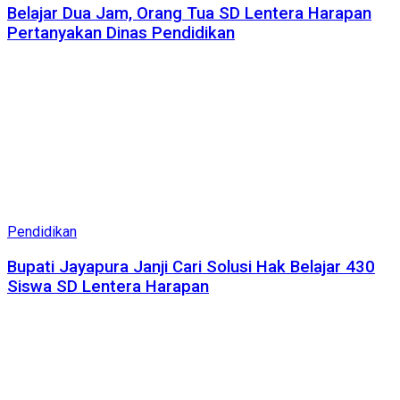
Belajar Dua Jam, Orang Tua SD Lentera Harapan
Pertanyakan Dinas Pendidikan
Pendidikan
Bupati Jayapura Janji Cari Solusi Hak Belajar 430
Siswa SD Lentera Harapan