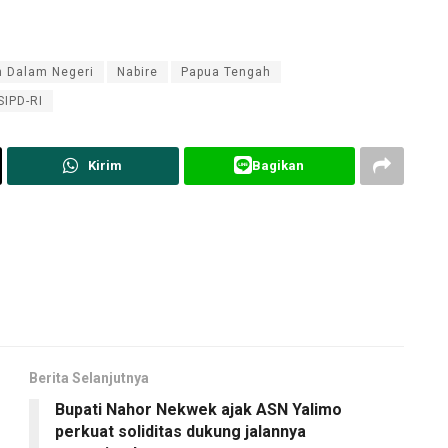
n Dalam Negeri
Nabire
Papua Tengah
SIPD-RI
Kirim
Bagikan
Berita Selanjutnya
Bupati Nahor Nekwek ajak ASN Yalimo
perkuat soliditas dukung jalannya