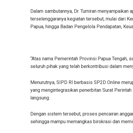
Dalam sambutannya, Dr. Tumiran menyampaikan ap
terselenggaranya kegiatan tersebut, mulai dari 
Papua, hingga Badan Pengelola Pendapatan, Keu
“Atas nama Pemerintah Provinsi Papua Tengah, s
seluruh pihak yang telah berkontribusi dalam meny
Menurutnya, SIPD RI berbasis SP2D Online merup
yang mengintegrasikan penerbitan Surat Perinta
langsung.
Dengan sistem tersebut, proses pencairan anggar
sehingga mampu memangkas birokrasi dan memini