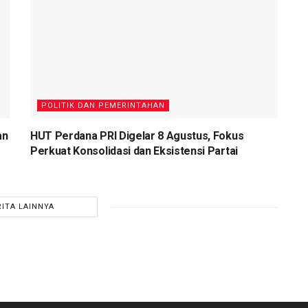
POLITIK DAN PEMERINTAHAN
an
HUT Perdana PRI Digelar 8 Agustus, Fokus
Perkuat Konsolidasi dan Eksistensi Partai
RITA LAINNYA