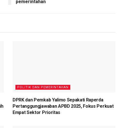
pemerintahan
POLITIK DAN PEMERINTAHAN
DPRK dan Pemkab Yalimo Sepakati Raperda
ih
Pertanggungjawaban APBD 2025, Fokus Perkuat
Empat Sektor Prioritas