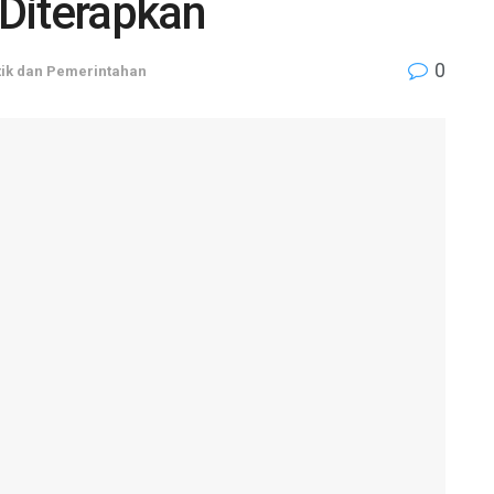
Diterapkan
0
tik dan Pemerintahan