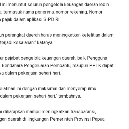
 ini menuntut seluruh pengelola keuangan daerah lebih
ata, termasuk nama penerima, nomor rekening, Nomor
 pajak dalam aplikasi SIPD RI.
ruh perangkat daerah harus meningkatkan ketelitian dalam
terjadi kesalahan,” katanya.
nsur pejabat pengelola keuangan daerah, baik Pengguna
n, Bendahara Pengeluaran Pembantu, maupun PPTK dapat
 dalam pekerjaan sehari-hari.
pelatihan ini dengan maksimal dan menyerap ilmu
alam pekerjaan sehari-hari,” tambahnya.
ni diharapkan mampu meningkatkan transparansi,
angan daerah di lingkungan Pemerintah Provinsi Papua