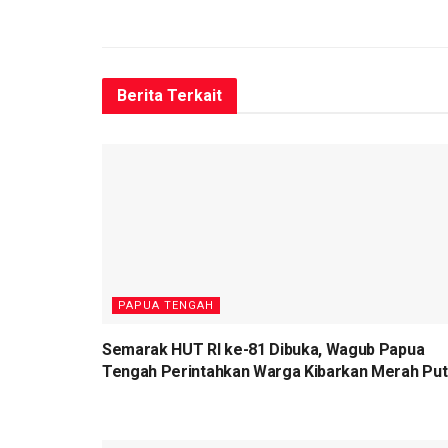
Berita
Terkait
PAPUA TENGAH
Semarak HUT RI ke-81 Dibuka, Wagub Papua
Tengah Perintahkan Warga Kibarkan Merah Put