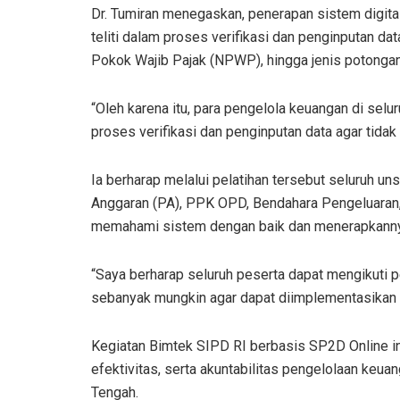
Dr. Tumiran menegaskan, penerapan sistem digital
teliti dalam proses verifikasi dan penginputan d
Pokok Wajib Pajak (NPWP), hingga jenis potongan
“Oleh karena itu, para pengelola keuangan di selu
proses verifikasi dan penginputan data agar tidak 
Ia berharap melalui pelatihan tersebut seluruh u
Anggaran (PA), PPK OPD, Bendahara Pengeluara
memahami sistem dengan baik dan menerapkannya
“Saya berharap seluruh peserta dapat mengikuti 
sebanyak mungkin agar dapat diimplementasikan d
Kegiatan Bimtek SIPD RI berbasis SP2D Online i
efektivitas, serta akuntabilitas pengelolaan keu
Tengah.