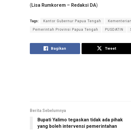
(
Lisa Rumkorem – Redaksi DA
)
Tags:
Kantor Gubernur Papua Tengah
Kementeria
Pemerintah Provinsi Papua Tengah
PUSDATIN
Bagikan
Tweet
Berita Sebelumnya
Bupati Yalimo tegaskan tidak ada pihak
yang boleh intervensi pemerintahan