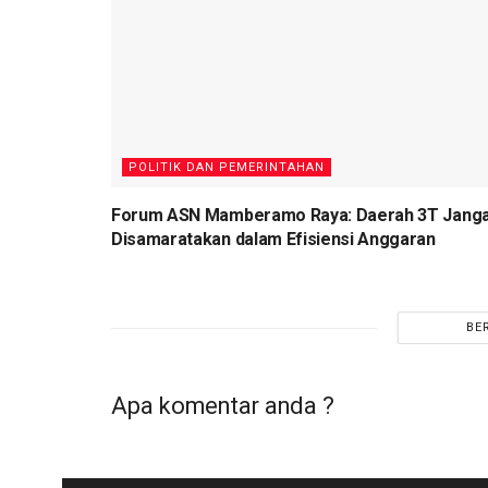
POLITIK DAN PEMERINTAHAN
Forum ASN Mamberamo Raya: Daerah 3T Jang
Disamaratakan dalam Efisiensi Anggaran
BE
Apa komentar anda ?