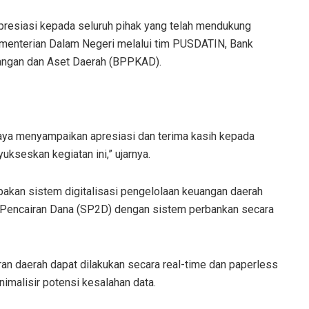
resiasi kepada seluruh pihak yang telah mendukung
Kementerian Dalam Negeri melalui tim PUSDATIN, Bank
angan dan Aset Daerah (BPPKAD).
aya menyampaikan apresiasi dan terima kasih kepada
ukseskan kegiatan ini,” ujarnya.
akan sistem digitalisasi pengelolaan keuangan daerah
h Pencairan Dana (SP2D) dengan sistem perbankan secara
an daerah dapat dilakukan secara real-time dan paperless
malisir potensi kesalahan data.