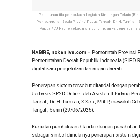
Penabuhan tifa pembukaan kegiatan Bimbingan Teknis (Bimt
Pembangunan Setda Provinsi Papua Tengah, Dr. H. Tumiran, 
Papua KCU Nabire sebagai simbol dimulainya penerapan sis
NABIRE, nokenlive.com
– Pemerintah Provinsi 
Pemerintahan Daerah Republik Indonesia (SIPD 
digitalisasi pengelolaan keuangan daerah.
Penerapan sistem tersebut ditandai dengan pemb
berbasis SP2D Online oleh Asisten II Bidang P
Tengah, Dr. H. Tumiran, S.Sos., M.A.P, mewakili G
Tengah, Senin (29/06/2026).
Kegiatan pembukaan ditandai dengan penabuhan 
sebagai simbol dimulainya penerapan sistem digi