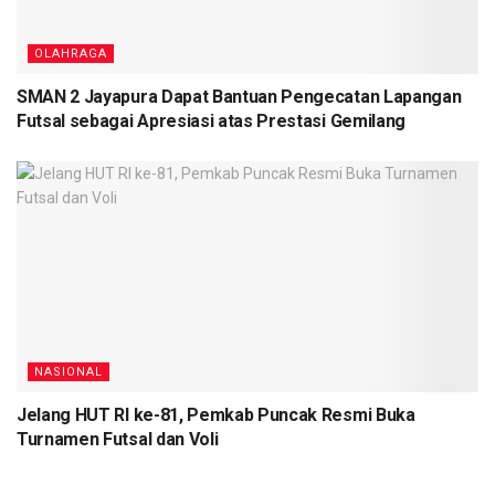
Group F
Houston Stadium
Piala Dunia 2026
Skor 5 - 1
OLAHRAGA
SMAN 2 Jayapura Dapat Bantuan Pengecatan Lapangan
Futsal sebagai Apresiasi atas Prestasi Gemilang
NASIONAL
Jelang HUT RI ke-81, Pemkab Puncak Resmi Buka
Turnamen Futsal dan Voli