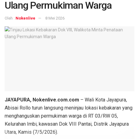
Ulang Permukiman Warga
Oleh :
Nokenlive
8 Mei 2026
JAYAPURA, Nokenlive.com.com
– Wali Kota Jayapura,
Abisai Rollo turun langsung meninjau lokasi kebakaran yang
menghanguskan permukiman warga di RT 03/RW 05,
Kelurahan Imbi, kawasan Dok VIII Pantai, Distrik Jayapura
Utara, Kamis (7/5/2026).