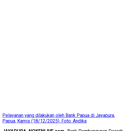
Pelayanan yang dilakukan oleh Bank Papua di Jayapura,
Papua, Kamis (18/12/2025). Foto: Andika