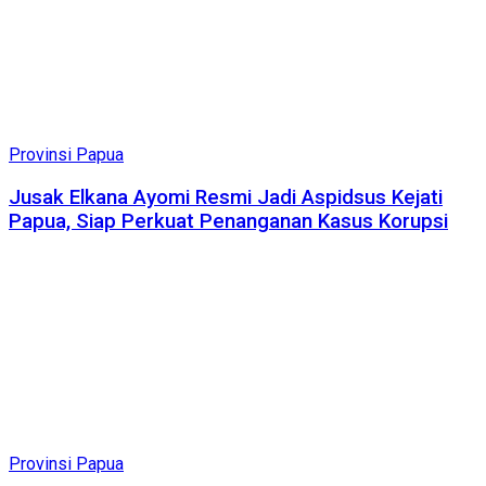
Provinsi Papua
Jusak Elkana Ayomi Resmi Jadi Aspidsus Kejati
Papua, Siap Perkuat Penanganan Kasus Korupsi
Provinsi Papua