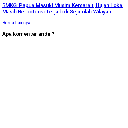
BMKG: Papua Masuki Musim Kemarau, Hujan Lokal
Masih Berpotensi Terjadi di Sejumlah Wilayah
Berita Lainnya
Apa komentar anda ?