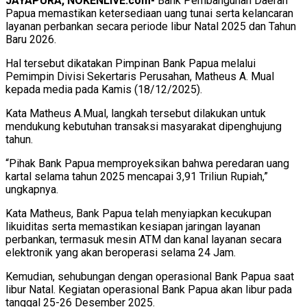
JAYAPURA, NOKENLIVE.com-
Bank Pembangunan Daerah
Papua memastikan ketersediaan uang tunai serta kelancaran
layanan perbankan secara periode libur Natal 2025 dan Tahun
Baru 2026.
Hal tersebut dikatakan Pimpinan Bank Papua melalui
Pemimpin Divisi Sekertaris Perusahan, Matheus A. Mual
kepada media pada Kamis (18/12/2025).
Kata Matheus A.Mual, langkah tersebut dilakukan untuk
mendukung kebutuhan transaksi masyarakat dipenghujung
tahun.
“Pihak Bank Papua memproyeksikan bahwa peredaran uang
kartal selama tahun 2025 mencapai 3,91 Triliun Rupiah,”
ungkapnya.
Kata Matheus, Bank Papua telah menyiapkan kecukupan
likuiditas serta memastikan kesiapan jaringan layanan
perbankan, termasuk mesin ATM dan kanal layanan secara
elektronik yang akan beroperasi selama 24 Jam.
Kemudian, sehubungan dengan operasional Bank Papua saat
libur Natal. Kegiatan operasional Bank Papua akan libur pada
tanggal 25-26 Desember 2025.