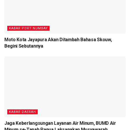
KABAR PORT NUMBAY
Moto Kota Jayapura Akan Ditambah Bahasa Skouw,
Begini Sebutannya
KABAR DAERAH
Jaga Keberlangsungan Layanan Air Minum, BUMD Air
Minum se-Tanah Papua Laksanakan Musyawarah