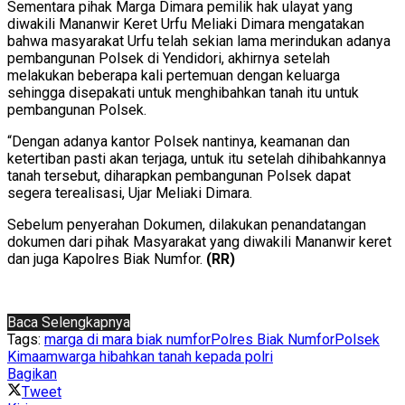
Sementara pihak Marga Dimara pemilik hak ulayat yang
diwakili Mananwir Keret Urfu Meliaki Dimara mengatakan
bahwa masyarakat Urfu telah sekian lama merindukan adanya
pembangunan Polsek di Yendidori, akhirnya setelah
melakukan beberapa kali pertemuan dengan keluarga
sehingga disepakati untuk menghibahkan tanah itu untuk
pembangunan Polsek.
“Dengan adanya kantor Polsek nantinya, keamanan dan
ketertiban pasti akan terjaga, untuk itu setelah dihibahkannya
tanah tersebut, diharapkan pembangunan Polsek dapat
segera terealisasi, Ujar Meliaki Dimara.
Sebelum penyerahan Dokumen, dilakukan penandatangan
dokumen dari pihak Masyarakat yang diwakili Mananwir keret
dan juga Kapolres Biak Numfor.
(RR)
Baca Selengkapnya
Tags:
marga di mara biak numfor
Polres Biak Numfor
Polsek
Kimaam
warga hibahkan tanah kepada polri
Bagikan
Tweet