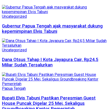
Uncategorized
Gubernur Papua Tengah ajak masyarakat dukung
kepemimpinan Elvis Tabuni
Uncategorized
Dana Otsus Tahap I Kota Jayapura Cair, Rp24,5
Miliar Sudah Tersalurkan
Papua Tengah
Bupati Elvis Tabuni Pastikan Peresmian Guest
House Puncak Digelar 25 Mei, Sekaligus
Groundbreaking Kantor Pemerintah