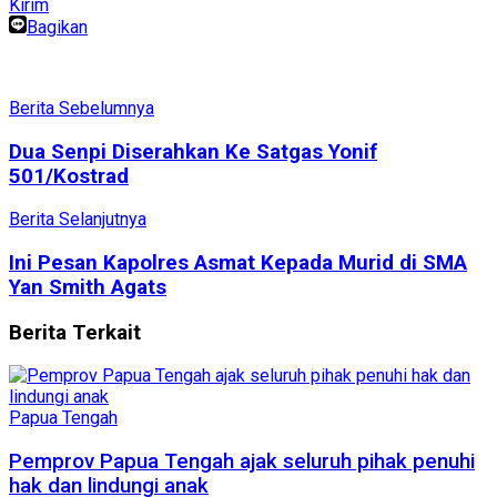
Kirim
Bagikan
Berita Sebelumnya
Dua Senpi Diserahkan Ke Satgas Yonif
501/Kostrad
Berita Selanjutnya
Ini Pesan Kapolres Asmat Kepada Murid di SMA
Yan Smith Agats
Berita
Terkait
Papua Tengah
Pemprov Papua Tengah ajak seluruh pihak penuhi
hak dan lindungi anak