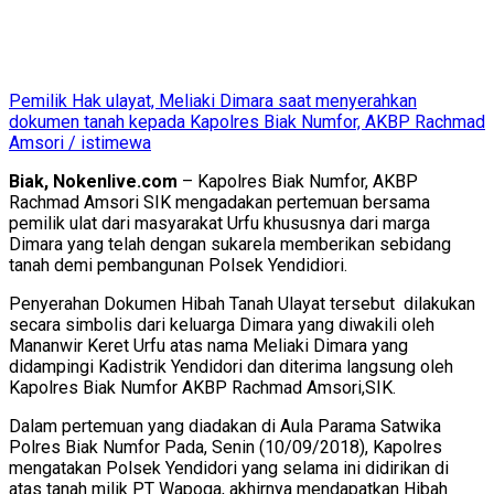
Pemilik Hak ulayat, Meliaki Dimara saat menyerahkan
dokumen tanah kepada Kapolres Biak Numfor, AKBP Rachmad
Amsori / istimewa
Biak, Nokenlive.com
– Kapolres Biak Numfor, AKBP
Rachmad Amsori SIK mengadakan pertemuan bersama
pemilik ulat dari masyarakat Urfu khususnya dari marga
Dimara yang telah dengan sukarela memberikan sebidang
tanah demi pembangunan Polsek Yendidiori.
Penyerahan Dokumen Hibah Tanah Ulayat tersebut dilakukan
secara simbolis dari keluarga Dimara yang diwakili oleh
Mananwir Keret Urfu atas nama Meliaki Dimara yang
didampingi Kadistrik Yendidori dan diterima langsung oleh
Kapolres Biak Numfor AKBP Rachmad Amsori,SIK.
Dalam pertemuan yang diadakan di Aula Parama Satwika
Polres Biak Numfor Pada, Senin (10/09/2018), Kapolres
mengatakan Polsek Yendidori yang selama ini didirikan di
atas tanah milik PT Wapoga, akhirnya mendapatkan Hibah