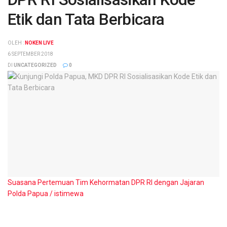
Etik dan Tata Berbicara
OLEH :
NOKEN LIVE
6 SEPTEMBER 2018
DI
UNCATEGORIZED
0
Suasana Pertemuan Tim Kehormatan DPR RI dengan Jajaran
Polda Papua / istimewa