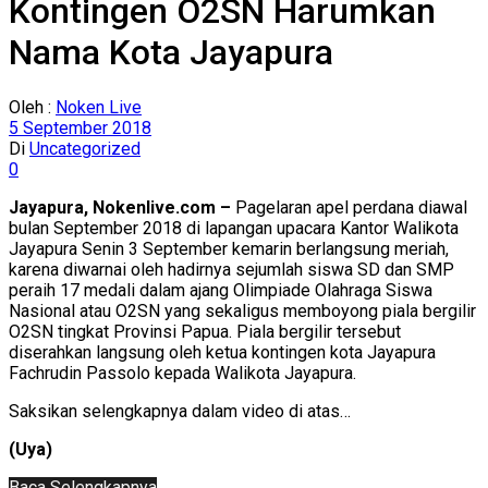
Kontingen O2SN Harumkan
Nama Kota Jayapura
Oleh :
Noken Live
5 September 2018
Di
Uncategorized
0
Jayapura, Nokenlive.com –
Pagelaran apel perdana diawal
bulan September 2018 di lapangan upacara Kantor Walikota
Jayapura Senin 3 September kemarin berlangsung meriah,
karena diwarnai oleh hadirnya sejumlah siswa SD dan SMP
peraih 17 medali dalam ajang Olimpiade Olahraga Siswa
Nasional atau O2SN yang sekaligus memboyong piala bergilir
O2SN tingkat Provinsi Papua. Piala bergilir tersebut
diserahkan langsung oleh ketua kontingen kota Jayapura
Fachrudin Passolo kepada Walikota Jayapura.
Saksikan selengkapnya dalam video di atas…
(Uya)
Baca Selengkapnya