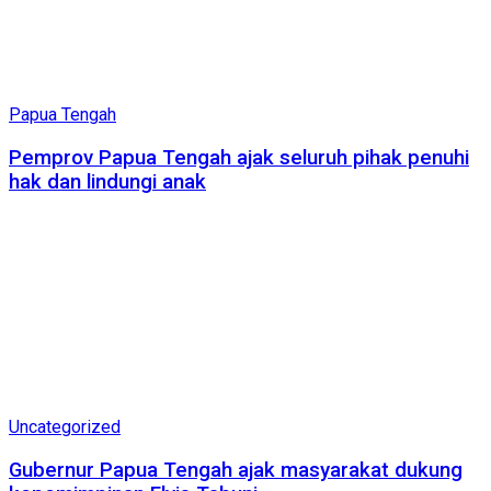
Papua Tengah
Pemprov Papua Tengah ajak seluruh pihak penuhi
hak dan lindungi anak
Uncategorized
Gubernur Papua Tengah ajak masyarakat dukung