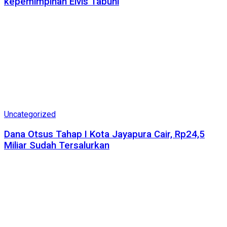
kepemimpinan Elvis Tabuni
Uncategorized
Dana Otsus Tahap I Kota Jayapura Cair, Rp24,5
Miliar Sudah Tersalurkan