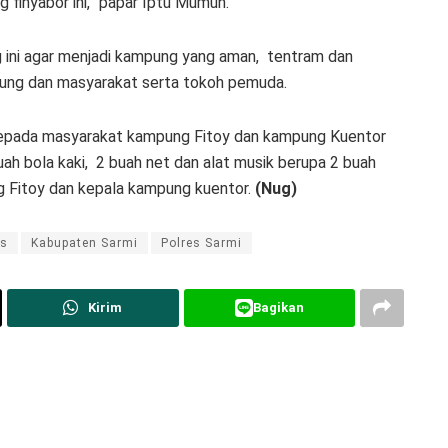
finyabor ini, “papar Iptu Mumuh.
ni agar menjadi kampung yang aman, tentram dan
mpung dan masyarakat serta tokoh pemuda.
 kepada masyarakat kampung Fitoy dan kampung Kuentor
buah bola kaki, 2 buah net dan alat musik berupa 2 buah
ng Fitoy dan kepala kampung kuentor.
(Nug)
as
Kabupaten Sarmi
Polres Sarmi
Kirim
Bagikan