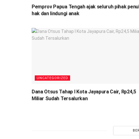
Pemprov Papua Tengah ajak seluruh pihak penu
hak dan lindungi anak
UNCATEGORIZED
Dana Otsus Tahap I Kota Jayapura Cair, Rp24,5
Miliar Sudah Tersalurkan
BE