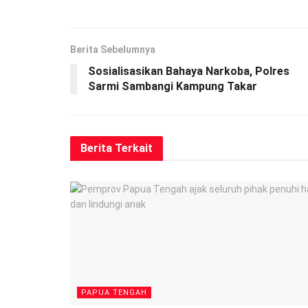
Berita Sebelumnya
Sosialisasikan Bahaya Narkoba, Polres
Sarmi Sambangi Kampung Takar
Berita
Terkait
PAPUA TENGAH