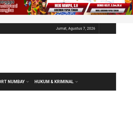
Jumat, Agustus 7, 2026
ORT NUMBAY
HUKUM & KRIMINAL