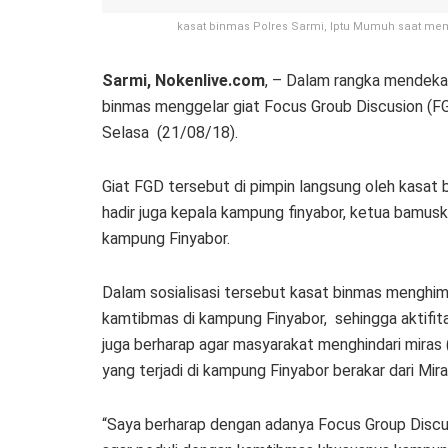
kasat binmas Polres Sarmi, Iptu Mumuh saat mem
Sarmi, Nokenlive.com
, – Dalam rangka mendekat
binmas menggelar giat Focus Groub Discusion (FGD
Selasa (21/08/18).
Giat FGD tersebut di pimpin langsung oleh kasat 
hadir juga kepala kampung finyabor, ketua bamu
kampung Finyabor.
Dalam sosialisasi tersebut kasat binmas menghi
kamtibmas di kampung Finyabor, sehingga aktifit
juga berharap agar masyarakat menghindari miras
yang terjadi di kampung Finyabor berakar dari Mira
“Saya berharap dengan adanya Focus Group Discu