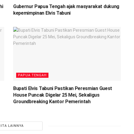
hi
Gubernur Papua Tengah ajak masyarakat dukung
kepemimpinan Elvis Tabuni
PAPUA TENGAH
Bupati Elvis Tabuni Pastikan Peresmian Guest
House Puncak Digelar 25 Mei, Sekaligus
Groundbreaking Kantor Pemerintah
RITA LAINNYA