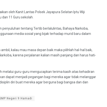
aikan oleh Kanit Lantas Polsek Jayapura Selatan Iptu Wiji
u dan 11 Guru sekolah.
penyuluhan tentang Tertib berlalulintas, Bahaya Narkoba,
ggunaan media sosial yang bijak terhadap murid baru dalam
n ambil, kalau mau masa depan baik maka pilihlah hal-hal baik,
arkoba, karena perjalanan kalian masih panjang dan harus hati-
lah melalui guru-guru mengucapkan terima kasih atas kehadiran
kan dapat menjadi pegangan bagi mereka agar tidak melanggar
isiplin diri buat mereka agar berguna bagi bangsa dan dan
SMP Negeri 9 Hamadi