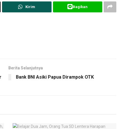
Kirim
Bagikan
Berita Selanjutnya
r
Bank BNI Asiki Papua Dirampok OTK