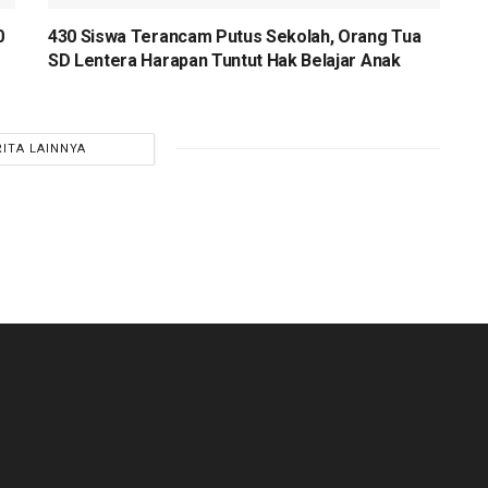
0
430 Siswa Terancam Putus Sekolah, Orang Tua
SD Lentera Harapan Tuntut Hak Belajar Anak
RITA LAINNYA