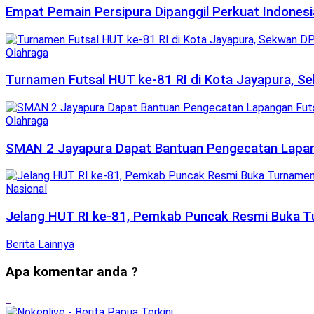
Empat Pemain Persipura Dipanggil Perkuat Indonesia
Olahraga
Turnamen Futsal HUT ke-81 RI di Kota Jayapura, 
Olahraga
SMAN 2 Jayapura Dapat Bantuan Pengecatan Lapanga
Nasional
Jelang HUT RI ke-81, Pemkab Puncak Resmi Buka Tu
Berita Lainnya
Apa komentar anda ?