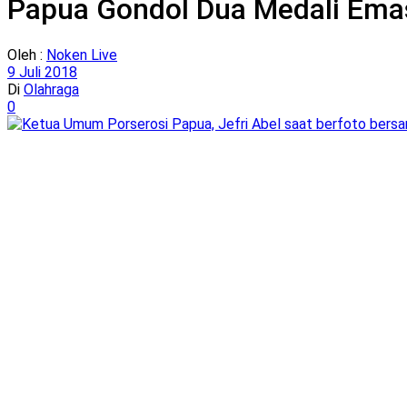
Papua Gondol Dua Medali Emas
Oleh :
Noken Live
9 Juli 2018
Di
Olahraga
0