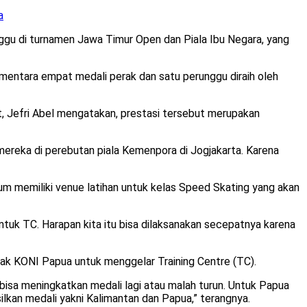
a
gu di turnamen Jawa Timur Open dan Piala Ibu Negara, yang
ementara empat medali perak dan satu perunggu diraih oleh
t, Jefri Abel mengatakan, prestasi tersebut merupakan
t mereka di perebutan piala Kemenpora di Jogjakarta. Karena
um memiliki venue latihan untuk kelas Speed Skating yang akan
tuk TC. Harapan kita itu bisa dilaksanakan secepatnya karena
ihak KONI Papua untuk menggelar Training Centre (TC).
bisa meningkatkan medali lagi atau malah turun. Untuk Papua
silkan medali yakni Kalimantan dan Papua,” terangnya.