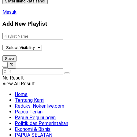
Masuk
Add New Playlist
No Result
View All Result
Home
Tentang Kami
Redaksi Nokenlive.com
Papua Terkini
Papua Pegunungan
Politik dan Pemerintahan
Ekonomi & Bisnis
PAPUA SELATAN