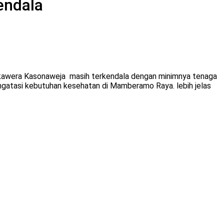
endala
kawera Kasonaweja masih terkendala dengan minimnya tenaga
ngatasi kebutuhan kesehatan di Mamberamo Raya. lebih jelas