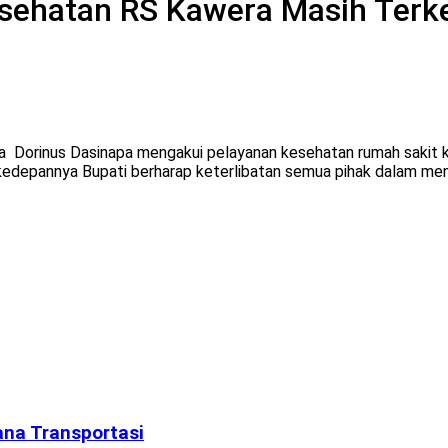
sehatan RS Kawera Masih Terk
Dorinus Dasinapa mengakui pelayanan kesehatan rumah sakit 
kedepannya Bupati berharap keterlibatan semua pihak dalam me
na Transportasi