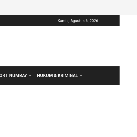
Kamis, Agustus 6, 2026
PORT NUMBAY
HUKUM & KRIMINAL