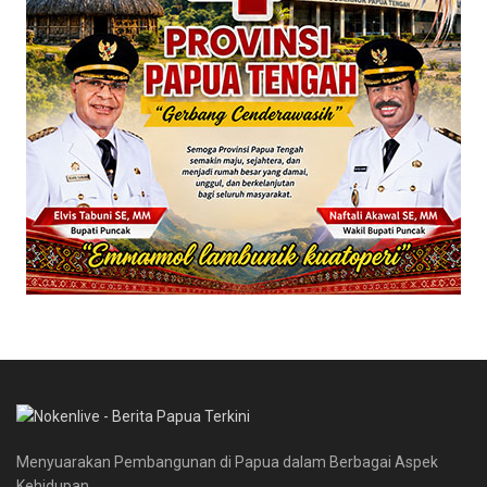
Menyuarakan Pembangunan di Papua dalam Berbagai Aspek
Kehidupan