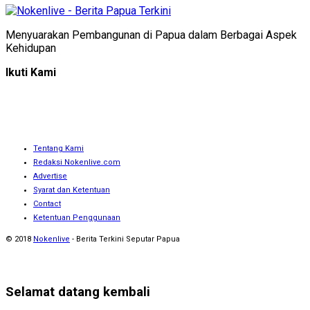
Menyuarakan Pembangunan di Papua dalam Berbagai Aspek
Kehidupan
Ikuti Kami
Tentang Kami
Redaksi Nokenlive.com
Advertise
Syarat dan Ketentuan
Contact
Ketentuan Penggunaan
© 2018
Nokenlive
- Berita Terkini Seputar Papua
Selamat datang kembali