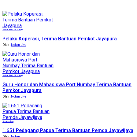
Kabar Port Numbay
Pelaku Koperasi, Terima Bantuan Pemkot Jayapura
Oleh :
Noken Live
Kabar Port Numbay
Guru Honor dan Mahasiswa Port Numbay Terima Bantuan
Pemkot Jayapura
Oleh :
Noken Live
Kesehatan
1.651 Pedagang Papua Terima Bantuan Pemda Jayawijaya
Oleh :
Noken