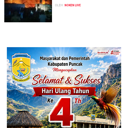
OLEH :
NOKEN LIVE