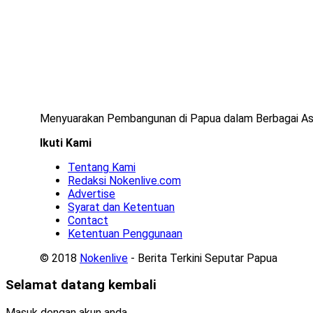
Menyuarakan Pembangunan di Papua dalam Berbagai A
Ikuti Kami
Tentang Kami
Redaksi Nokenlive.com
Advertise
Syarat dan Ketentuan
Contact
Ketentuan Penggunaan
© 2018
Nokenlive
- Berita Terkini Seputar Papua
Selamat datang kembali
Masuk dengan akun anda