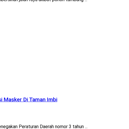
si Masker Di Taman Imbi
enegakan Peraturan Daerah nomor 3 tahun ...