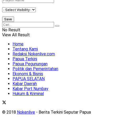
No Result
View All Result
Home
Tentang Kami
Redaksi Nokenlive.com
Papua Terkini
Papua Pegunungan
Politik dan Pemerintahan
Ekonomi & Bisnis
PAPUA SELATAN
Kabar Daerah
Kabar Port Numbay
Hukum & Kriminal
© 2018
Nokenlive
- Berita Terkini Seputar Papua